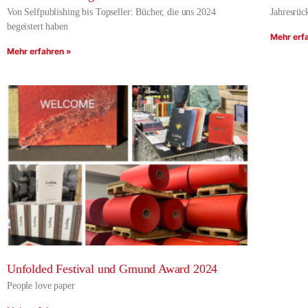
Von Selfpublishing bis Topseller: Bücher, die uns 2024
Jahresrüc
begeistert haben
Mehr erf
Mehr erfahren »
Unfolded Festival und Gmund Award 2024
People love paper