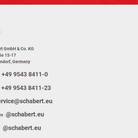
t
rt GmbH & Co. KG
ße 15-17
endorf, Germany
+49 9543 8411-0
+49 9543 8411-23
ervice@schabert.eu
@schabert.eu
am
@schabert.eu