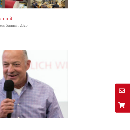
ummit
ers Summit 2025