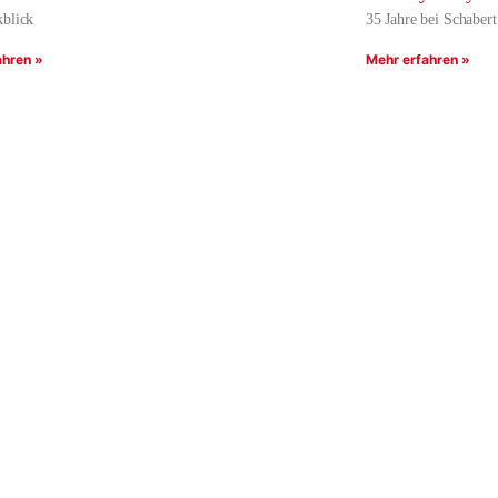
kblick
35 Jahre bei Schabert
ahren »
Mehr erfahren »