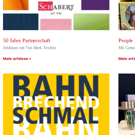
50 Jahre Partnerschaft
People 
Jubiläum mit Van Heek Textiles
Mit Gmund
Mehr erfahren »
Mehr erf