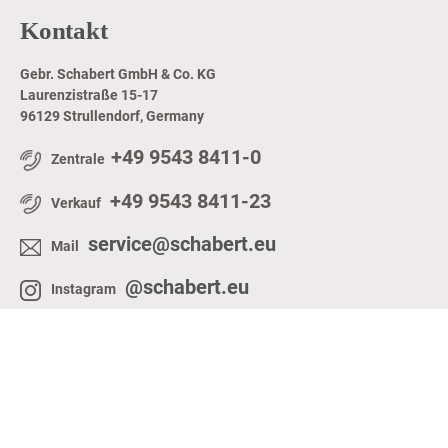
Kontakt
Gebr. Schabert GmbH & Co. KG
Laurenzistraße 15-17
96129 Strullendorf, Germany
+49 9543 8411-0
Zentrale
+49 9543 8411-23
Verkauf
service@schabert.eu
Mail
@schabert.eu
Instagram
@schabert.eu
Linkedin
Copyright 2026 © Gebr. Schabert GmbH & Co. KG