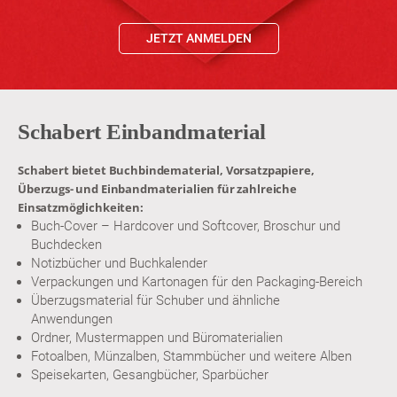
JETZT ANMELDEN
Schabert Einbandmaterial
Schabert bietet Buchbindematerial, Vorsatzpapiere,
Überzugs- und Einbandmaterialien für zahlreiche
Einsatzmöglichkeiten:
Buch-Cover – Hardcover und Softcover, Broschur und
Buchdecken
Notizbücher und Buchkalender
Verpackungen und Kartonagen für den Packaging-Bereich
Überzugsmaterial für Schuber und ähnliche
Anwendungen
Ordner, Mustermappen und Büromaterialien
Fotoalben, Münzalben, Stammbücher und weitere Alben
Speisekarten, Gesangbücher, Sparbücher