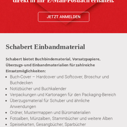
direkt in Ihr E-Mail-Postfach erhalten.
JETZT ANMELDEN
Schabert Einbandmaterial
Schabert bietet Buchbindematerial, Vorsatzpapiere,
Überzugs- und Einbandmaterialien für zahlreiche
Einsatzmöglichkeiten:
Buch-Cover – Hardcover und Softcover, Broschur und
Buchdecken
Notizbücher und Buchkalender
Verpackungen und Kartonagen für den Packaging-Bereich
Überzugsmaterial für Schuber und ähnliche
Anwendungen
Ordner, Mustermappen und Büromaterialien
Fotoalben, Münzalben, Stammbücher und weitere Alben
Speisekarten, Gesangbücher, Sparbücher