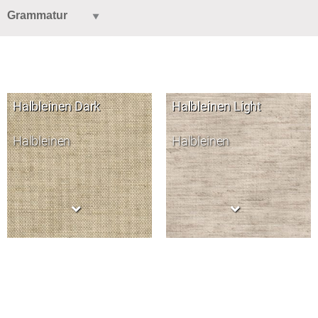
Halbleinen Dark
Halbleinen Light
Halbleinen
Halbleinen