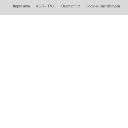
Impressum
AGB
/
T&C
Datenschutz
Cookie-Einstellungen