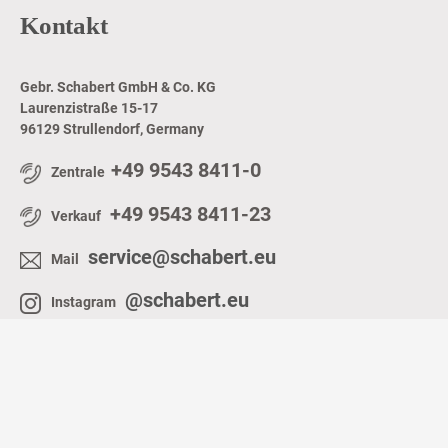
Kontakt
Gebr. Schabert GmbH & Co. KG
Laurenzistraße 15-17
96129 Strullendorf, Germany
+49 9543 8411-0
Zentrale
+49 9543 8411-23
Verkauf
service@schabert.eu
Mail
@schabert.eu
Instagram
@schabert.eu
Linkedin
Copyright 2026 © Gebr. Schabert GmbH & Co. KG