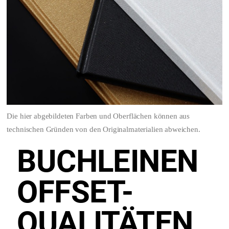
Die hier abgebildeten Farben und Oberflächen können aus
technischen Gründen von den Originalmaterialien abweichen.
BUCHLEINEN
OFFSET-
QUALITÄTEN