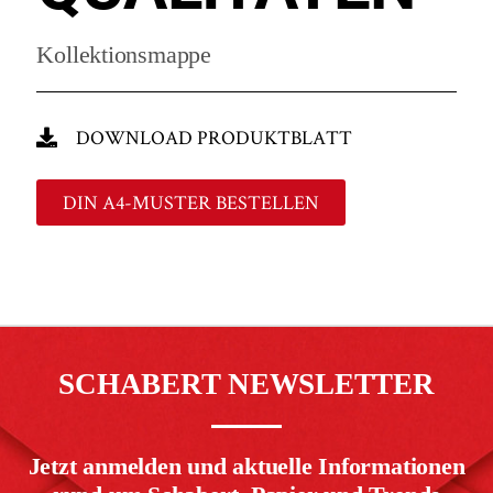
Kollektionsmappe
DOWNLOAD PRODUKTBLATT
DIN A4-MUSTER BESTELLEN
SCHABERT NEWSLETTER
Jetzt anmelden und aktuelle Informationen