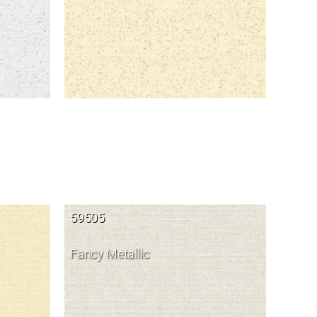
59505
Fancy Metallic