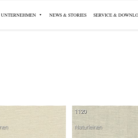
UNTERNEHMEN
NEWS & STORIES
SERVICE & DOWNL
1120
inen
Naturleinen