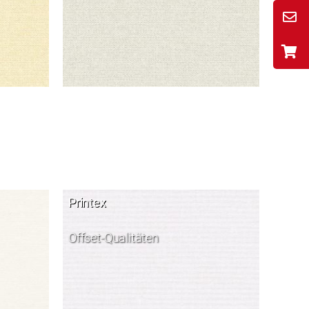
Printex
Offset-Qualitäten