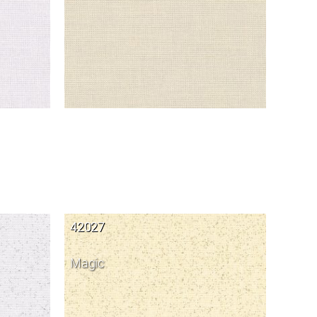
42027
Magic