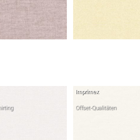
Imprimex
irting
Offset-Qualitäten