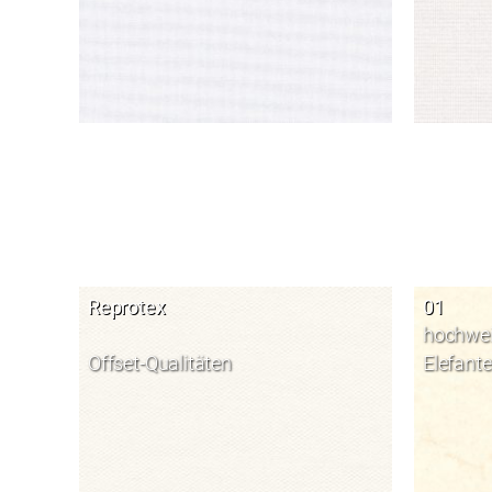
Reprotex
01
hochwe
Offset-Qualitäten
Elefant