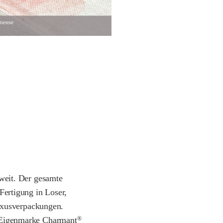
tweit. Der gesamte
Fertigung in Loser,
uxusverpackungen.
 Eigenmarke Charmant
®