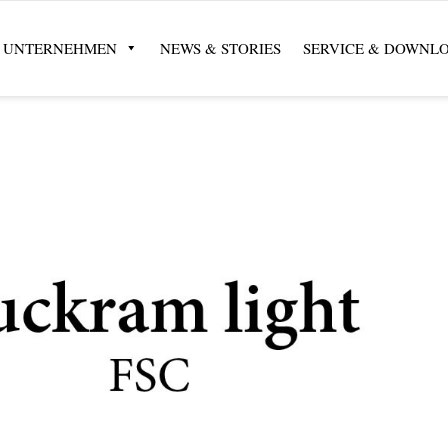
UNTERNEHMEN
NEWS & STORIES
SERVICE & DOWNL