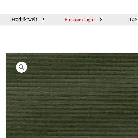
Buckram Light
124
Produktwelt