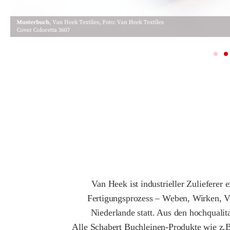
Van Heek ist industrieller Zuliefere
Fertigungsprozess – Weben, Wirken, Ver
Niederlande statt. Aus den hochquali
Alle Schabert Buchleinen-Produkte wie z.B