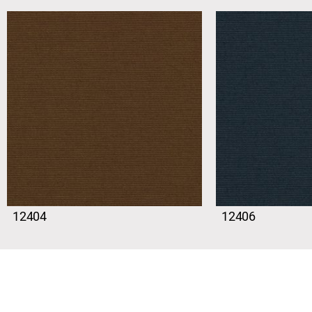
12404
12406