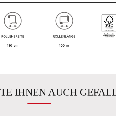
ROLLENBREITE
ROLLENLÄNGE
110 cm
100 m
TE IHNEN AUCH GEFAL