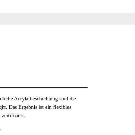
liche Acrylatbeschichtung sind die
. Das Ergebnis ist ein flexibles
-zertifiziert.
®
T