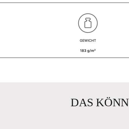
GEWICHT
183 g/m²
DAS KÖNN