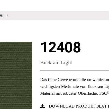
08
12408
Buckram Light
Das feine Gewebe und die umweltfreund
wichtigsten Merkmale von Buckram Light
Material mit robuster Oberfläche. FSC
DOWNLOAD PRODUKTBLAT