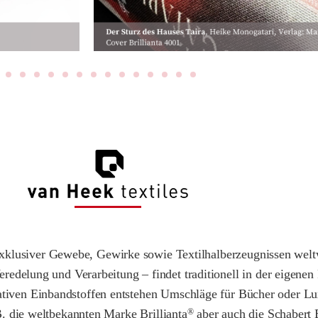
r exklusiver Gewebe, Gewirke sowie Textilhalberzeugnissen wel
edelung und Verarbeitung – findet traditionell in der eigenen 
tativen Einbandstoffen entstehen Umschläge für Bücher oder L
. die weltbekannten Marke Brillianta
aber auch die Schabert
®