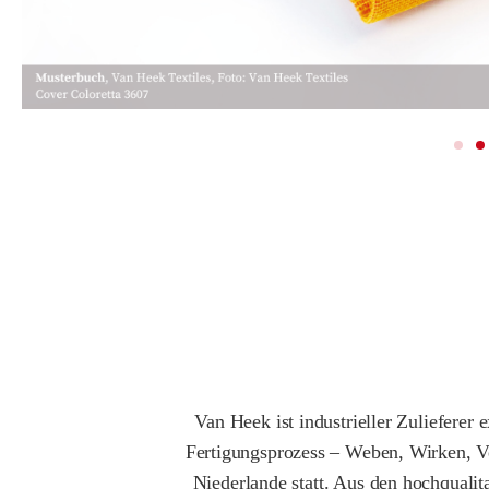
Van Heek ist industrieller Zuliefere
Fertigungsprozess – Weben, Wirken, Ver
Niederlande statt. Aus den hochquali