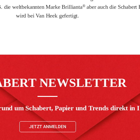
. die weltbekannten Marke Brillianta
aber auch die Schabert
®
wird bei Van Heek gefertigt.
ABERT NEWSLETTER
rund um Schabert, Papier und Trends direkt in I
JETZT ANMELDEN