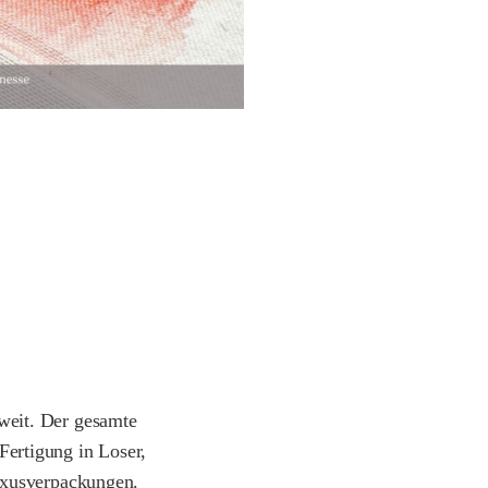
tweit. Der gesamte
Fertigung in Loser,
uxusverpackungen.