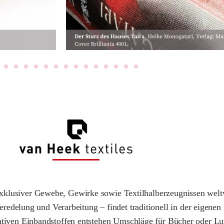
r exklusiver Gewebe, Gewirke sowie Textilhalberzeugnissen wel
edelung und Verarbeitung – findet traditionell in der eigenen 
tativen Einbandstoffen entstehen Umschläge für Bücher oder L