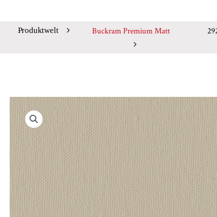
Buckram Premium Matt
29
Produktwelt