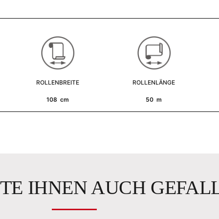
ROLLENBREITE
ROLLENLÄNGE
108 cm
50 m
TE IHNEN AUCH GEFAL