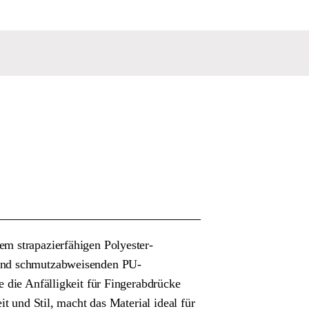
m strapazierfähigen Polyester-
und schmutzabweisenden PU-
e die Anfälligkeit für Fingerabdrücke
it und Stil, macht das Material ideal für