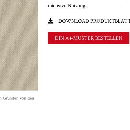
intensive Nutzung.
DOWNLOAD PRODUKTBLAT
DIN A4-MUSTER BESTELLEN
en Gründen von den