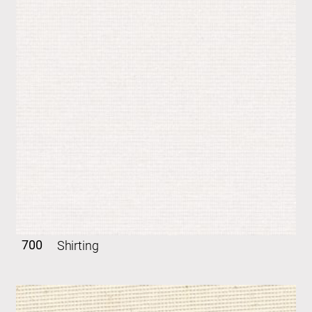
700
Shirting