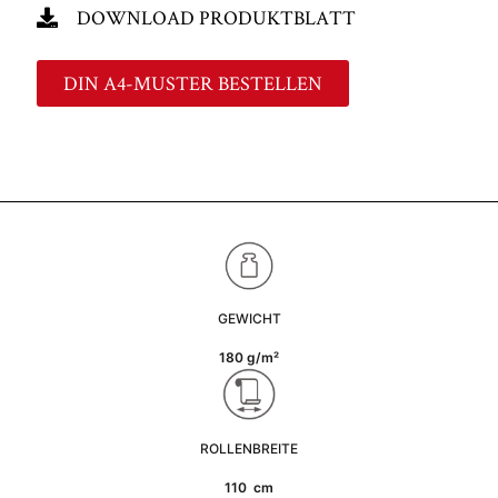
DOWNLOAD PRODUKTBLATT
DIN A4-MUSTER BESTELLEN
GEWICHT
180 g/m²
ROLLENBREITE
110 cm