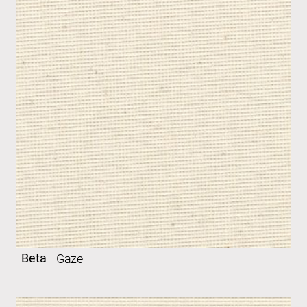
Beta
Gaze