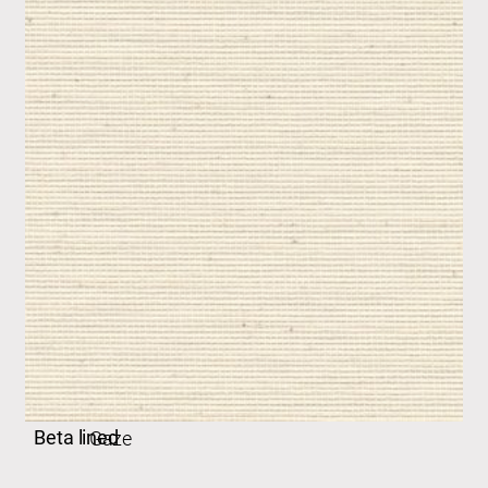
Beta lined
Gaze