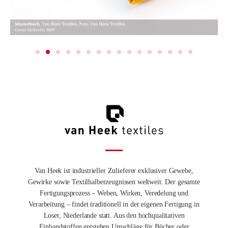
Van Heek ist industrieller Zulieferer exklusiver Gewebe,
Gewirke sowie Textilhalberzeugnissen weltweit. Der gesamte
Fertigungsprozess – Weben, Wirken, Veredelung und
Verarbeitung – findet traditionell in der eigenen Fertigung in
Loser, Niederlande statt. Aus den hochqualitativen
Einbandstoffen entstehen Umschläge für Bücher oder