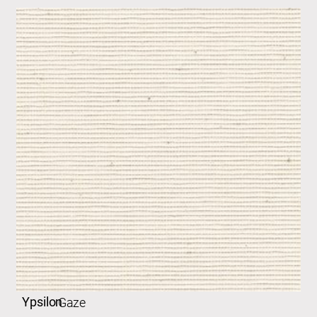
Ypsilon
Gaze