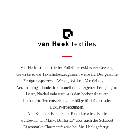
Van Heek ist industrieller Zulieferer exklusiver Gewebe,
Gewirke sowie Textilhalberzeugnissen weltweit. Der gesamte
Fertigungsprozess – Weben, Wirken, Veredelung und
Verarbeitung – findet traditionell in der eigenen Fertigung in
Loser, Niederlande statt. Aus den hochqualitativen
Einbandstoffen entstehen Umschläge für Bücher oder
Luxusverpackungen.
Alle Schabert Buchleinen-Produkte wie z.B. die
weltbekannten Marke Brillianta
aber auch die Schabert
®
Eigenmarke Charmant
wird bei Van Heek gefertigt.
®