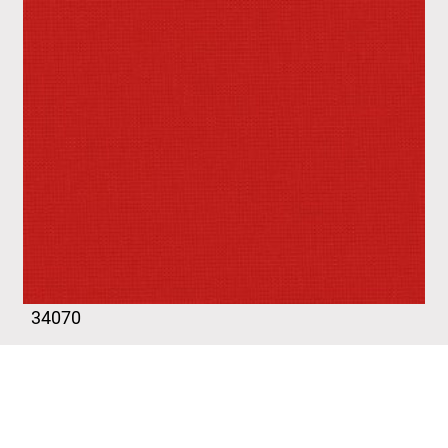
34070