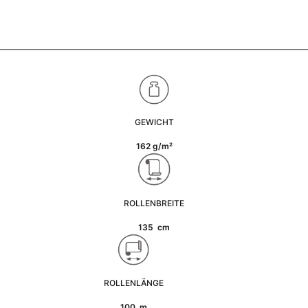
GEWICHT
162 g/m²
ROLLENBREITE
135 cm
ROLLENLÄNGE
100 m