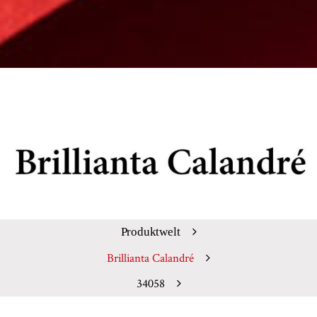
Produktwelt
Brillianta Calandré
34058