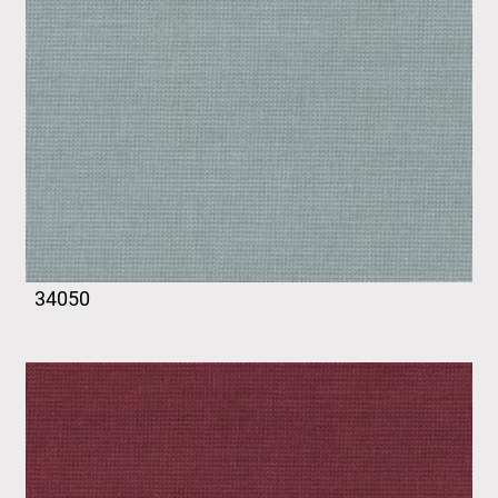
34050