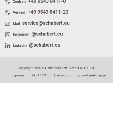
+49 9543 8411-0
Zentrale
+49 9543 8411-23
Verkauf
service@schabert.eu
Mail
@schabert.eu
Instagram
@schabert.eu
Linkedin
Copyright 2026 © Gebr. Schabert GmbH & Co. KG
Impressum
AGB
/
T&C
Datenschutz
Cookie-Einstellungen