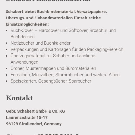
Schabert bietet Buchbindematerial, Vorsatzpapiere,
Überzugs- und Einbandmaterialien für zahlreiche
Einsatzmöglichkeiten:
Buch-Cover – Hardcover und Softcover, Broschur und
Buchdecken
Notizbücher und Buchkalender
Verpackungen und Kartonagen für den Packaging-Bereich
Überzugsmaterial für Schuber und ähnliche
Anwendungen
Ordner, Mustermappen und Büromaterialien
Fotoalben, Münzalben, Stammbücher und weitere Alben
Speisekarten, Gesangbücher, Sparbücher
Kontakt
Gebr. Schabert GmbH & Co. KG
Laurenzistraße 15-17
96129 Strullendorf, Germany