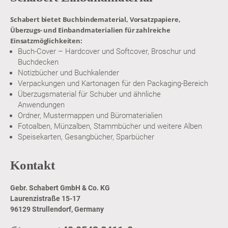
Schabert bietet Buchbindematerial, Vorsatzpapiere,
Überzugs- und Einbandmaterialien für zahlreiche
Einsatzmöglichkeiten:
Buch-Cover – Hardcover und Softcover, Broschur und
Buchdecken
Notizbücher und Buchkalender
Verpackungen und Kartonagen für den Packaging-Bereich
Überzugsmaterial für Schuber und ähnliche
Anwendungen
Ordner, Mustermappen und Büromaterialien
Fotoalben, Münzalben, Stammbücher und weitere Alben
Speisekarten, Gesangbücher, Sparbücher
Kontakt
Gebr. Schabert GmbH & Co. KG
Laurenzistraße 15-17
96129 Strullendorf, Germany