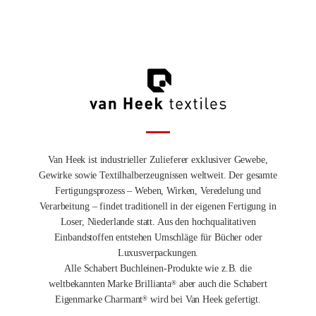
Van Heek ist industrieller Zulieferer exklusiver Gewebe,
Gewirke sowie Textilhalberzeugnissen weltweit. Der gesamte
Fertigungsprozess – Weben, Wirken, Veredelung und
Verarbeitung – findet traditionell in der eigenen Fertigung in
Loser, Niederlande statt. Aus den hochqualitativen
Einbandstoffen entstehen Umschläge für Bücher oder
Luxusverpackungen.
Alle Schabert Buchleinen-Produkte wie z.B. die
weltbekannten Marke Brillianta
aber auch die Schabert
®
Eigenmarke Charmant
wird bei Van Heek gefertigt.
®