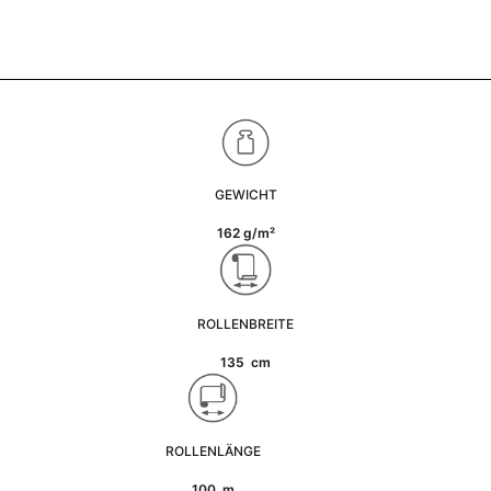
GEWICHT
162 g/m²
ROLLENBREITE
135 cm
ROLLENLÄNGE
100 m