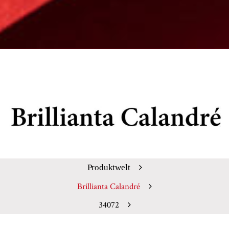
Produktwelt
Brillianta Calandré
34072