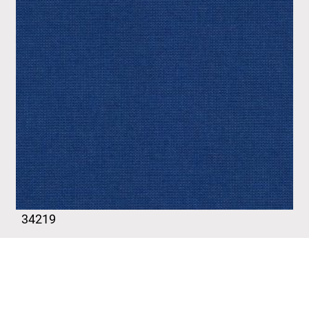
34219