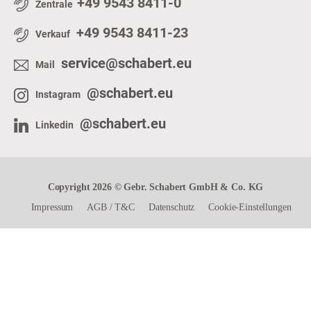
+49 9543 8411-0
Zentrale
+49 9543 8411-23
Verkauf
service@schabert.eu
Mail
@schabert.eu
Instagram
@schabert.eu
Linkedin
Copyright 2026 © Gebr. Schabert GmbH & Co. KG
Impressum
AGB
/
T&C
Datenschutz
Cookie-Einstellungen