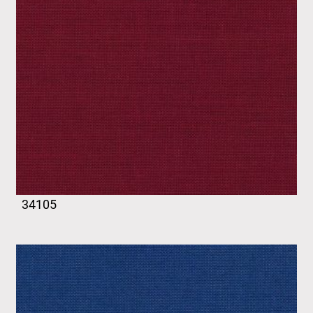
34105