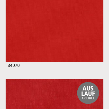
34070