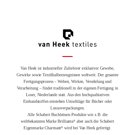
Van Heek ist industrieller Zulieferer exklusiver Gewebe,
Gewirke sowie Textilhalberzeugnissen weltweit. Der gesamte
Fertigungsprozess – Weben, Wirken, Veredelung und
Verarbeitung – findet traditionell in der eigenen Fertigung in
Loser, Niederlande statt. Aus den hochqualitativen
Einbandstoffen entstehen Umschläge für Bücher oder
Luxusverpackungen.
Alle Schabert Buchleinen-Produkte wie z.B. die
weltbekannten Marke Brillianta
aber auch die Schabert
®
Eigenmarke Charmant
wird bei Van Heek gefertigt.
®