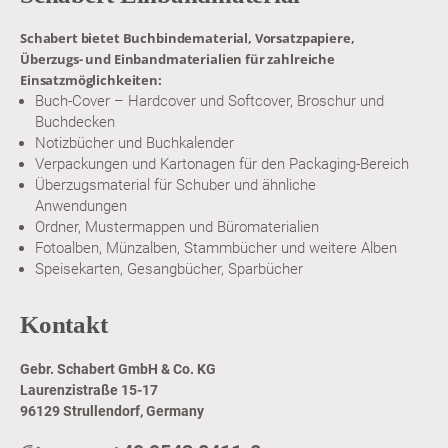
Schabert bietet Buchbindematerial, Vorsatzpapiere,
Überzugs- und Einbandmaterialien für zahlreiche
Einsatzmöglichkeiten:
Buch-Cover – Hardcover und Softcover, Broschur und
Buchdecken
Notizbücher und Buchkalender
Verpackungen und Kartonagen für den Packaging-Bereich
Überzugsmaterial für Schuber und ähnliche
Anwendungen
Ordner, Mustermappen und Büromaterialien
Fotoalben, Münzalben, Stammbücher und weitere Alben
Speisekarten, Gesangbücher, Sparbücher
Kontakt
Gebr. Schabert GmbH & Co. KG
Laurenzistraße 15-17
96129 Strullendorf, Germany