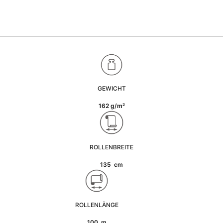
GEWICHT
162 g/m²
ROLLENBREITE
135 cm
ROLLENLÄNGE
100 m