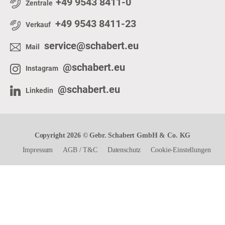
+49 9543 8411-0
Zentrale
+49 9543 8411-23
Verkauf
service@schabert.eu
Mail
@schabert.eu
Instagram
@schabert.eu
Linkedin
Copyright 2026 © Gebr. Schabert GmbH & Co. KG
Impressum
AGB
/
T&C
Datenschutz
Cookie-Einstellungen