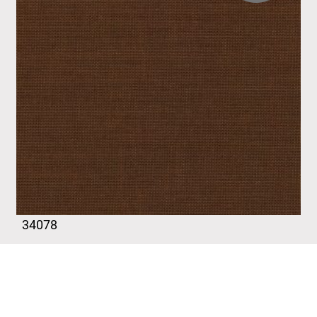
34078