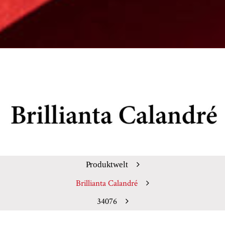
Produktwelt
Brillianta Calandré
34076