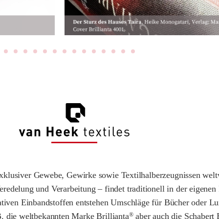
r exklusiver Gewebe, Gewirke sowie Textilhalberzeugnissen wel
edelung und Verarbeitung – findet traditionell in der eigenen 
tativen Einbandstoffen entstehen Umschläge für Bücher oder L
. die weltbekannten Marke Brillianta
aber auch die Schabert
®