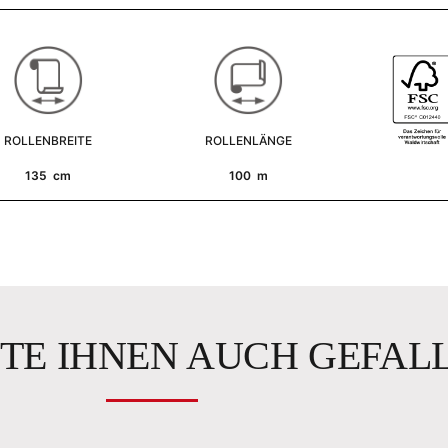
ROLLENBREITE
ROLLENLÄNGE
135 cm
100 m
TE IHNEN AUCH GEFAL