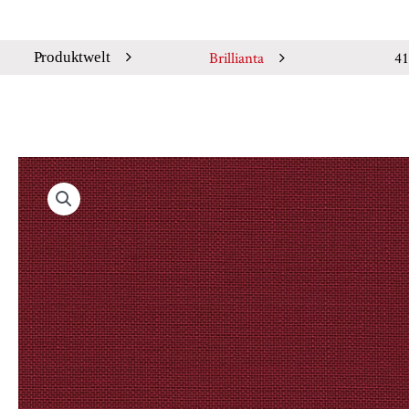
Brillianta
41
Produktwelt