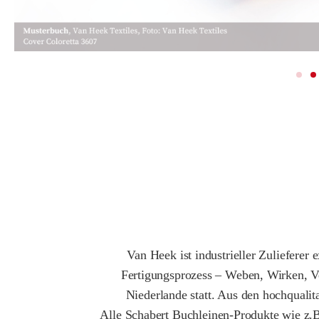
Van Heek ist industrieller Zuliefere
Fertigungsprozess – Weben, Wirken, Ver
Niederlande statt. Aus den hochquali
Alle Schabert Buchleinen-Produkte wie z.B