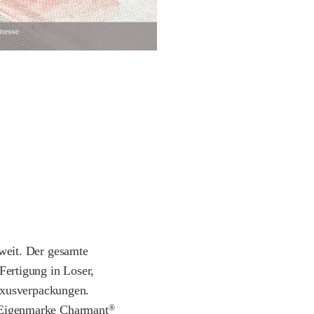
tweit. Der gesamte
Fertigung in Loser,
uxusverpackungen.
 Eigenmarke Charmant
®