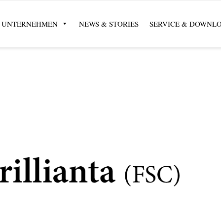
UNTERNEHMEN
NEWS & STORIES
SERVICE & DOWNL