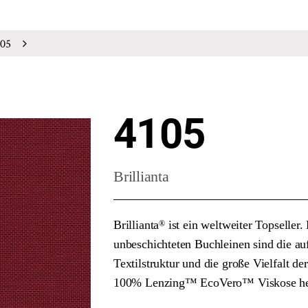
05
4105
Brillianta
Brillianta
ist ein weltweiter Topseller.
®
unbeschichteten Buchleinen sind die auf
Textilstruktur und die große Vielfalt d
100% Lenzing™ EcoVero™ Viskose her