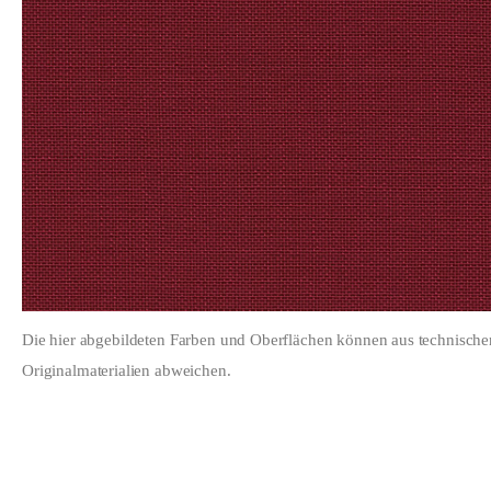
Die hier abgebildeten Farben und Oberflächen können aus technisch
Originalmaterialien abweichen.