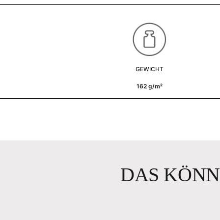
GEWICHT
162 g/m²
DAS KÖNN