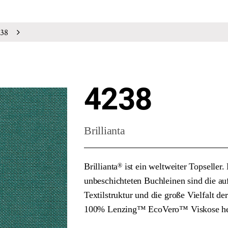
38
4238
Brillianta
Brillianta
ist ein weltweiter Topseller.
®
unbeschichteten Buchleinen sind die auf
Textilstruktur und die große Vielfalt d
100% Lenzing™ EcoVero™ Viskose her