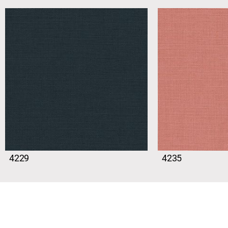
4229
4235