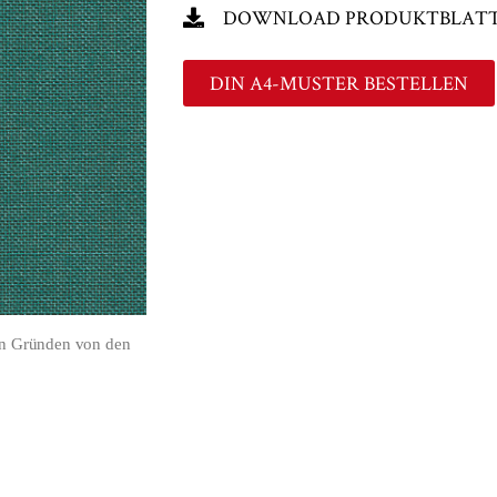
DOWNLOAD PRODUKTBLAT
DIN A4-MUSTER BESTELLEN
en Gründen von den