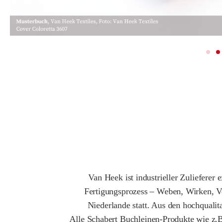
Van Heek ist industrieller Zuliefere
Fertigungsprozess – Weben, Wirken, Ver
Niederlande statt. Aus den hochquali
Alle Schabert Buchleinen-Produkte wie z.B