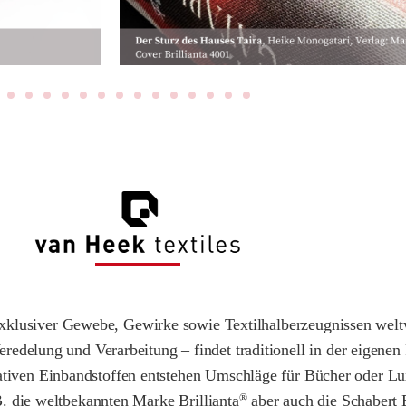
r exklusiver Gewebe, Gewirke sowie Textilhalberzeugnissen wel
edelung und Verarbeitung – findet traditionell in der eigenen 
tativen Einbandstoffen entstehen Umschläge für Bücher oder L
. die weltbekannten Marke Brillianta
aber auch die Schabert
®