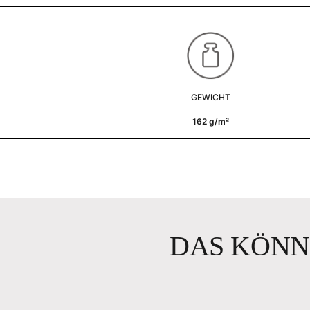
GEWICHT
162 g/m²
DAS KÖNN