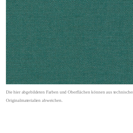
Die hier abgebildeten Farben und Oberflächen können aus technisch
Originalmaterialien abweichen.