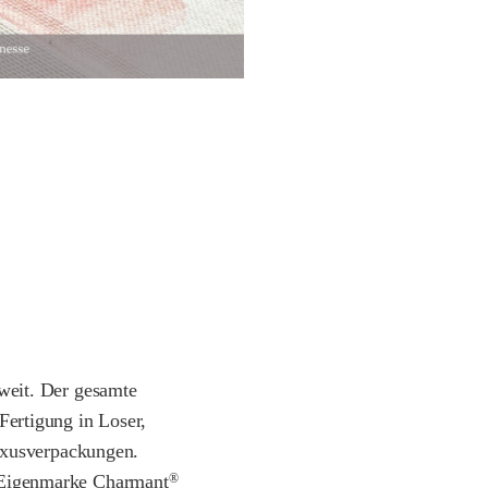
tweit. Der gesamte
Fertigung in Loser,
uxusverpackungen.
 Eigenmarke Charmant
®