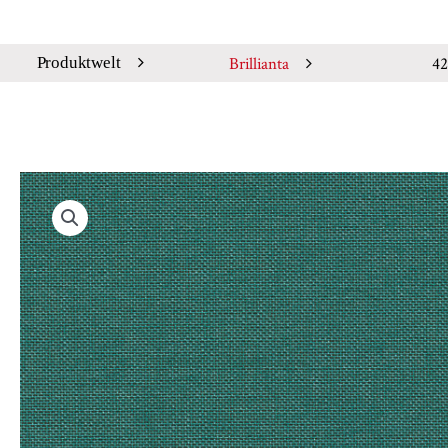
Brillianta
42
Produktwelt