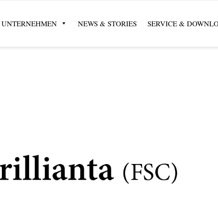
UNTERNEHMEN
NEWS & STORIES
SERVICE & DOWNL