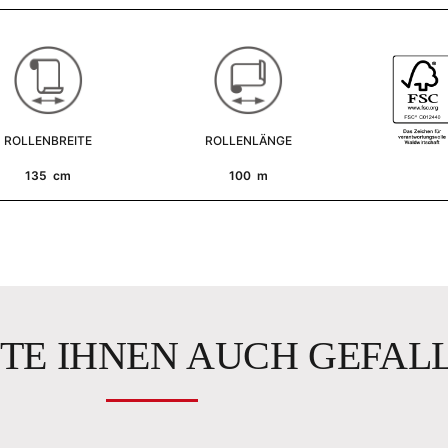
ROLLENBREITE
ROLLENLÄNGE
135 cm
100 m
TE IHNEN AUCH GEFAL