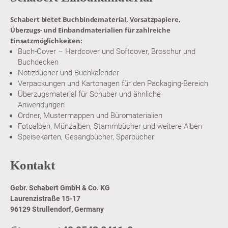
Schabert bietet Buchbindematerial, Vorsatzpapiere,
Überzugs- und Einbandmaterialien für zahlreiche
Einsatzmöglichkeiten:
Buch-Cover – Hardcover und Softcover, Broschur und
Buchdecken
Notizbücher und Buchkalender
Verpackungen und Kartonagen für den Packaging-Bereich
Überzugsmaterial für Schuber und ähnliche
Anwendungen
Ordner, Mustermappen und Büromaterialien
Fotoalben, Münzalben, Stammbücher und weitere Alben
Speisekarten, Gesangbücher, Sparbücher
Kontakt
Gebr. Schabert GmbH & Co. KG
Laurenzistraße 15-17
96129 Strullendorf, Germany