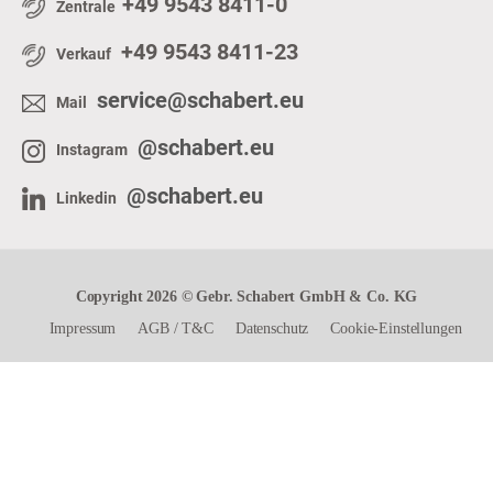
+49 9543 8411-0
Zentrale
+49 9543 8411-23
Verkauf
service@schabert.eu
Mail
@schabert.eu
Instagram
@schabert.eu
Linkedin
Copyright 2026 © Gebr. Schabert GmbH & Co. KG
Impressum
AGB
/
T&C
Datenschutz
Cookie-Einstellungen