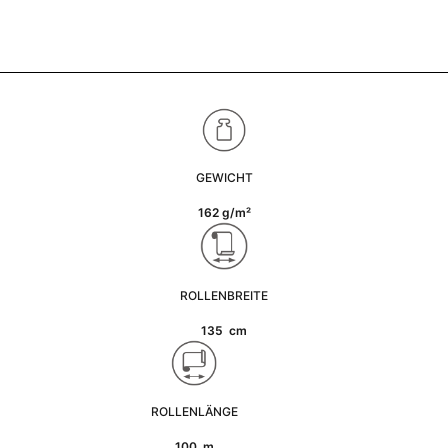
GEWICHT
162 g/m²
ROLLENBREITE
135 cm
ROLLENLÄNGE
100 m