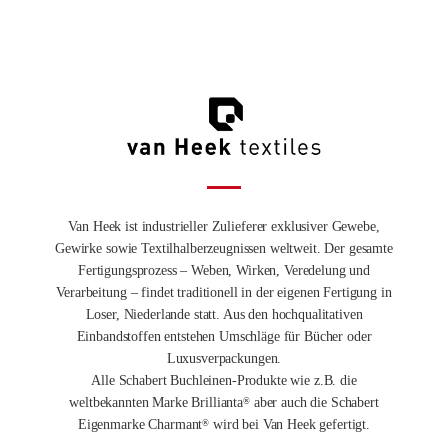
Van Heek ist industrieller Zulieferer exklusiver Gewebe,
Gewirke sowie Textilhalberzeugnissen weltweit. Der gesamte
Fertigungsprozess – Weben, Wirken, Veredelung und
Verarbeitung – findet traditionell in der eigenen Fertigung in
Loser, Niederlande statt. Aus den hochqualitativen
Einbandstoffen entstehen Umschläge für Bücher oder
Luxusverpackungen.
Alle Schabert Buchleinen-Produkte wie z.B. die
weltbekannten Marke Brillianta
aber auch die Schabert
®
Eigenmarke Charmant
wird bei Van Heek gefertigt.
®