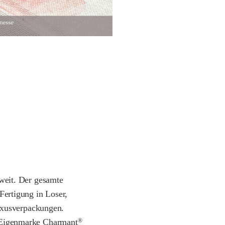
tweit. Der gesamte
Fertigung in Loser,
uxusverpackungen.
 Eigenmarke Charmant
®