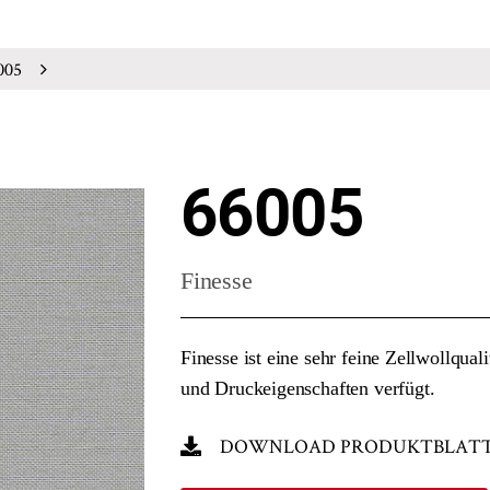
005
66005
Finesse
Finesse ist eine sehr feine Zellwollqua
und Druckeigenschaften verfügt.
DOWNLOAD PRODUKTBLAT