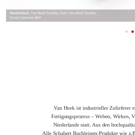
Van Heek ist industrieller Zuliefere
Fertigungsprozess – Weben, Wirken, Ver
Niederlande statt. Aus den hochquali
Alle Schabert Buchleinen-Produkte wie z.B