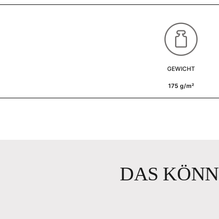
GEWICHT
175 g/m²
DAS KÖNN