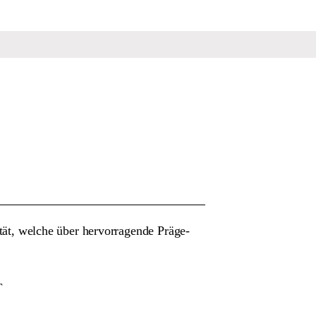
lität, welche über hervorragende Präge-
T