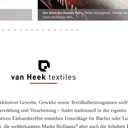
r exklusiver Gewebe, Gewirke sowie Textilhalberzeugnissen wel
edelung und Verarbeitung – findet traditionell in der eigenen 
tativen Einbandstoffen entstehen Umschläge für Bücher oder L
. die weltbekannten Marke Brillianta
aber auch die Schabert
®