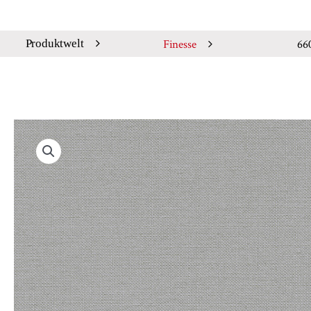
Finesse
66
Produktwelt