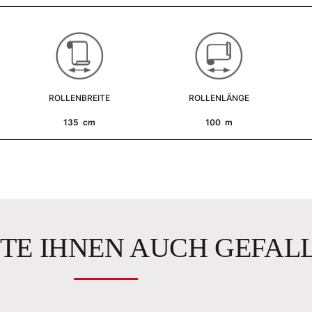
ROLLENBREITE
ROLLENLÄNGE
135 cm
100 m
TE IHNEN AUCH GEFAL