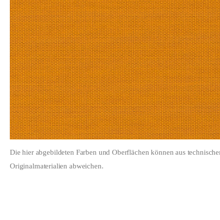
Die hier abgebildeten Farben und Oberflächen können aus technisch
Originalmaterialien abweichen.