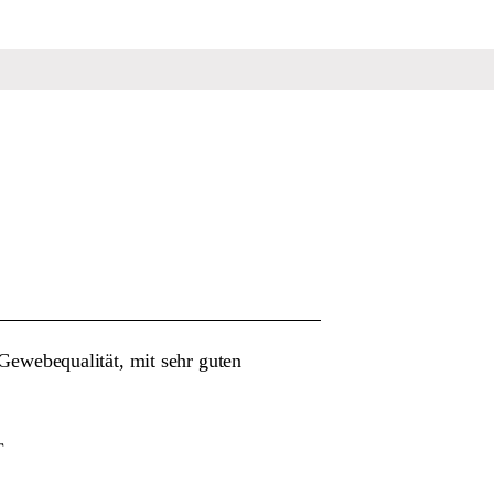
e Gewebequalität, mit sehr guten
T