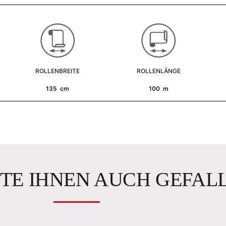
ROLLENBREITE
ROLLENLÄNGE
135 cm
100 m
TE IHNEN AUCH GEFAL