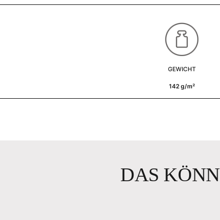
GEWICHT
142 g/m²
DAS KÖNN