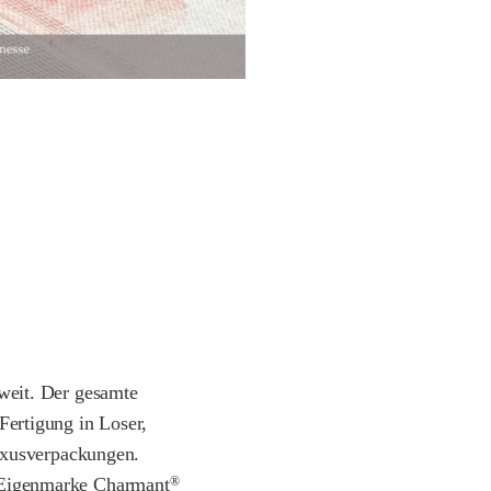
tweit. Der gesamte
Fertigung in Loser,
uxusverpackungen.
 Eigenmarke Charmant
®