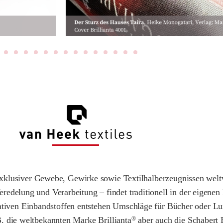
r exklusiver Gewebe, Gewirke sowie Textilhalberzeugnissen wel
edelung und Verarbeitung – findet traditionell in der eigenen 
tativen Einbandstoffen entstehen Umschläge für Bücher oder L
. die weltbekannten Marke Brillianta
aber auch die Schabert
®