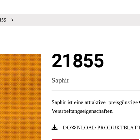
855
21855
Saphir
Saphir ist eine attraktive, preisgünstig
Verarbeitungseigenschaften.
DOWNLOAD PRODUKTBLAT