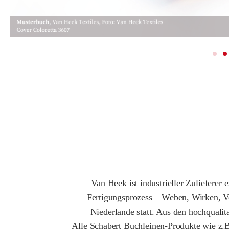
Van Heek ist industrieller Zuliefere
Fertigungsprozess – Weben, Wirken, Ver
Niederlande statt. Aus den hochquali
Alle Schabert Buchleinen-Produkte wie z.B