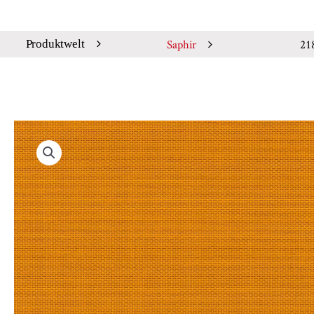
Saphir
21
Produktwelt