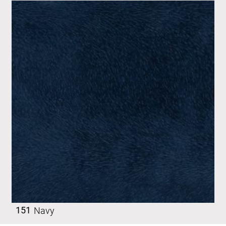
151
Navy