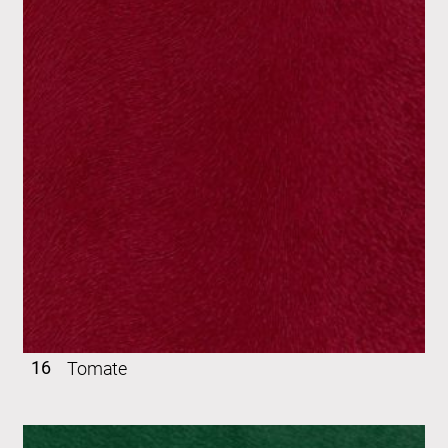
16
Tomate