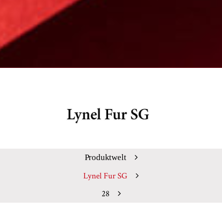
Produktwelt
Lynel Fur SG
28