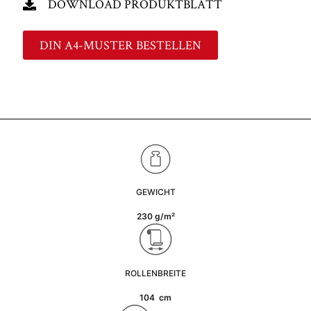
DOWNLOAD PRODUKTBLATT
DIN A4-MUSTER BESTELLEN
GEWICHT
230 g/m²
ROLLENBREITE
104 cm