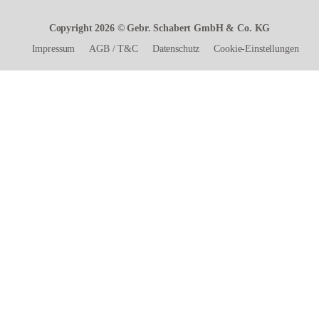
Copyright 2026 © Gebr. Schabert GmbH & Co. KG
Impressum
AGB
/
T&C
Datenschutz
Cookie-Einstellungen