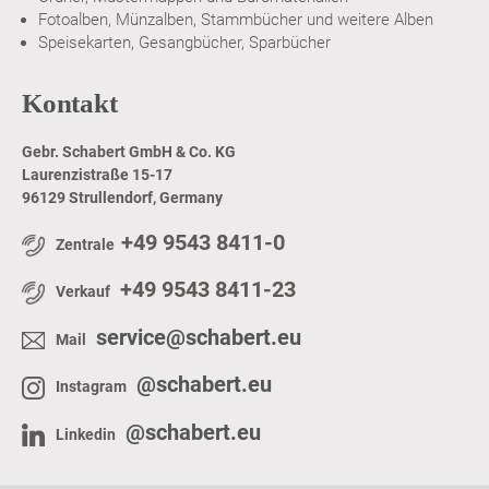
Fotoalben, Münzalben, Stammbücher und weitere Alben
Speisekarten, Gesangbücher, Sparbücher
Kontakt
Gebr. Schabert GmbH & Co. KG
Laurenzistraße 15-17
96129 Strullendorf, Germany
+49 9543 8411-0
Zentrale
+49 9543 8411-23
Verkauf
service@schabert.eu
Mail
@schabert.eu
Instagram
@schabert.eu
Linkedin