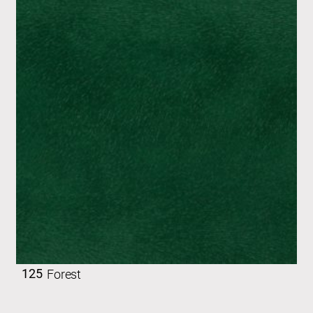
125
Forest