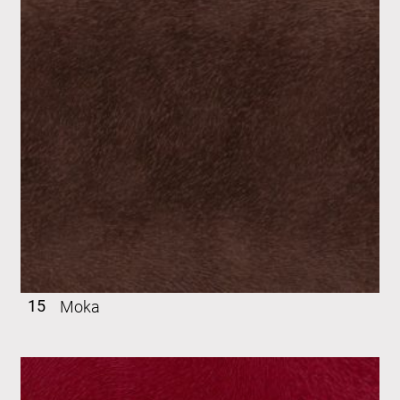
15
Moka