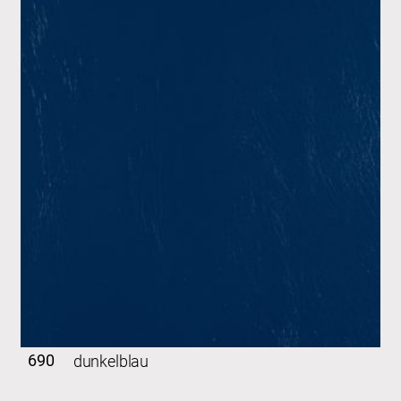
690
dunkelblau