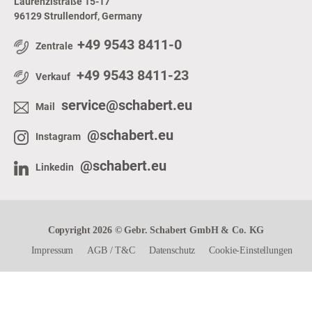
Laurenzistraße 15-17
96129 Strullendorf, Germany
+49 9543 8411-0
Zentrale
+49 9543 8411-23
Verkauf
service@schabert.eu
Mail
@schabert.eu
Instagram
@schabert.eu
Linkedin
Copyright 2026 © Gebr. Schabert GmbH & Co. KG
Impressum
AGB
/
T&C
Datenschutz
Cookie-Einstellungen