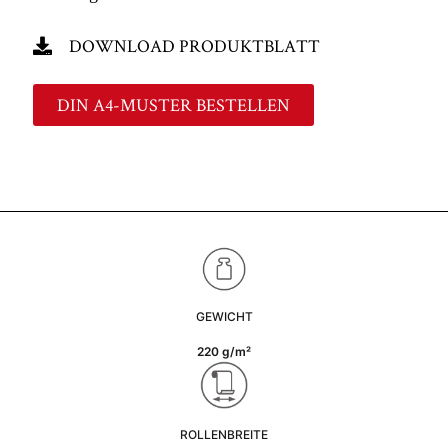
DOWNLOAD PRODUKTBLATT
DIN A4-MUSTER BESTELLEN
GEWICHT
220 g/m²
ROLLENBREITE