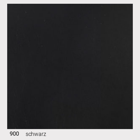
900
schwarz