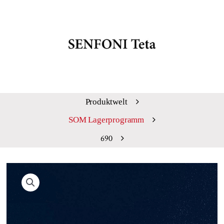
Produktwelt
SOM Lagerprogramm
690