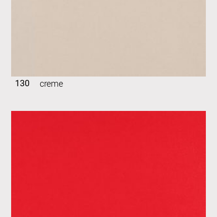
130
creme