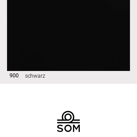
900
schwarz