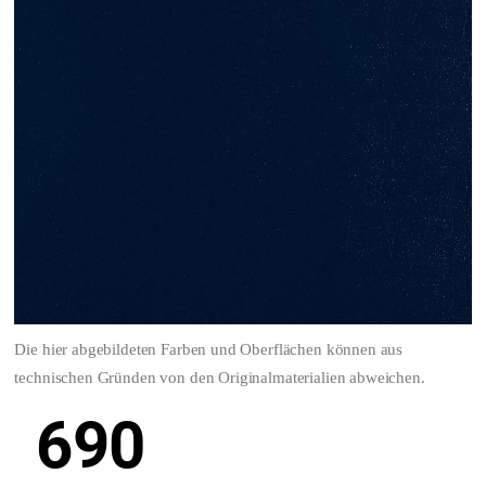
Die hier abgebildeten Farben und Oberflächen können aus
technischen Gründen von den Originalmaterialien abweichen.
690