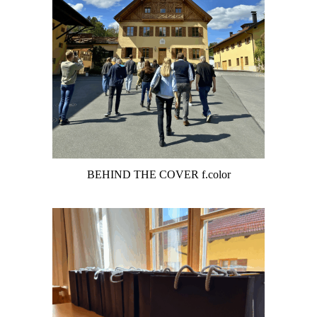
BEHIND THE COVER f.color