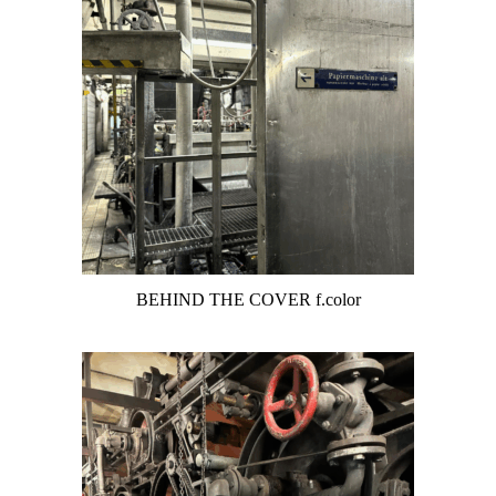
BEHIND THE COVER f.color