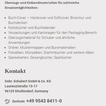
Überzugs- und Einbandmaterialien für zahlreiche
Einsatzmöglichkeiten:
Buch-Cover – Hardcover und Softcover, Broschur und
Buchdecken
Notizbücher und Buchkalender
Verpackungen und Kartonagen für den Packaging-Bereich
Überzugsmaterial für Schuber und ähnliche
Anwendungen
Ordner, Mustermappen und Büromaterialien
Fotoalben, Münzalben, Stammbücher und weitere Alben
Speisekarten, Gesangbücher, Sparbücher
Kontakt
Gebr. Schabert GmbH & Co. KG
Laurenzistraße 15-17
96129 Strullendorf, Germany
+49 9543 8411-0
Zentrale