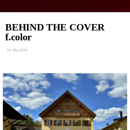
BEHIND THE COVER
f.color
20. Mai 2026