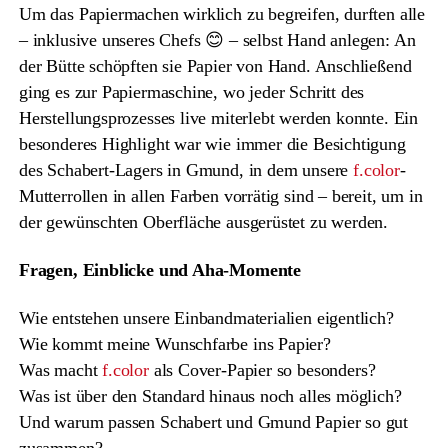
Um das Papiermachen wirklich zu begreifen, durften alle
– inklusive unseres Chefs 😊 – selbst Hand anlegen: An
der Bütte schöpften sie Papier von Hand. Anschließend
ging es zur Papiermaschine, wo jeder Schritt des
Herstellungsprozesses live miterlebt werden konnte. Ein
besonderes Highlight war wie immer die Besichtigung
des Schabert-Lagers in Gmund, in dem unsere
f.color
-
Mutterrollen in allen Farben vorrätig sind – bereit, um in
der gewünschten Oberfläche ausgerüstet zu werden.
Fragen, Einblicke und Aha-Momente
Wie entstehen unsere Einbandmaterialien eigentlich?
Wie kommt meine Wunschfarbe ins Papier?
Was macht
f.color
als Cover-Papier so besonders?
Was ist über den Standard hinaus noch alles möglich?
Und warum passen Schabert und Gmund Papier so gut