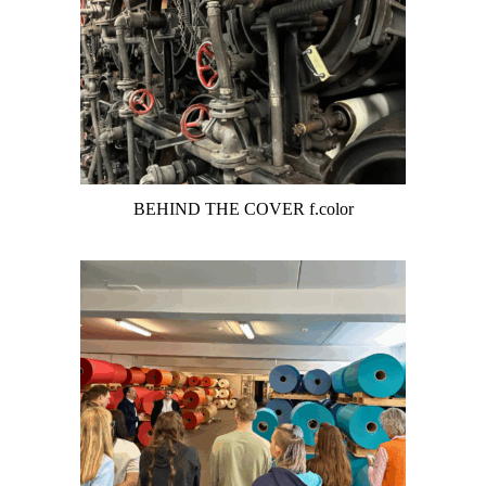
BEHIND THE COVER f.color