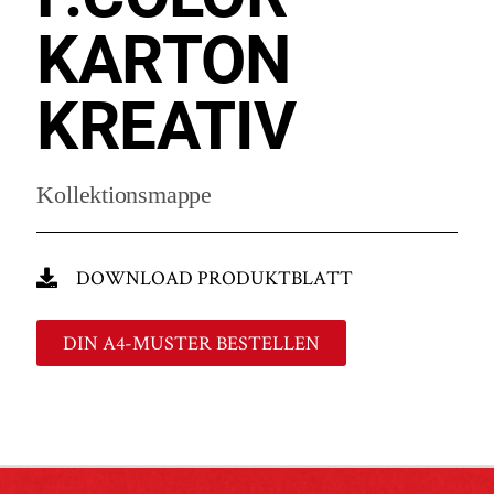
KARTON
KREATIV
Kollektionsmappe
DOWNLOAD PRODUKTBLATT
DIN A4-MUSTER BESTELLEN