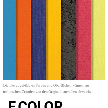
Die hier abgebildeten Farben und Oberflächen können aus
technischen Gründen von den Originalmaterialien abweichen.
F.COLOR