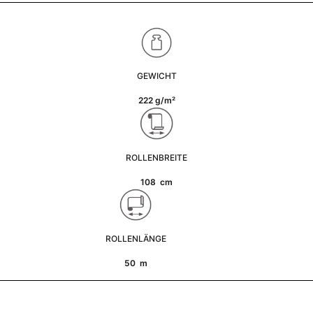
GEWICHT
222 g/m²
ROLLENBREITE
108 cm
ROLLENLÄNGE
50 m