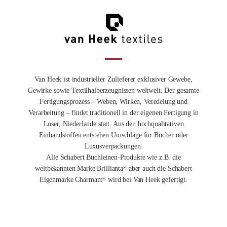
Van Heek ist industrieller Zulieferer exklusiver Gewebe,
Gewirke sowie Textilhalberzeugnissen weltweit. Der gesamte
Fertigungsprozess – Weben, Wirken, Veredelung und
Verarbeitung – findet traditionell in der eigenen Fertigung in
Loser, Niederlande statt. Aus den hochqualitativen
Einbandstoffen entstehen Umschläge für Bücher oder
Luxusverpackungen.
Alle Schabert Buchleinen-Produkte wie z.B. die
weltbekannten Marke Brillianta
aber auch die Schabert
®
Eigenmarke Charmant
wird bei Van Heek gefertigt.
®