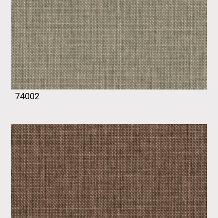
74002