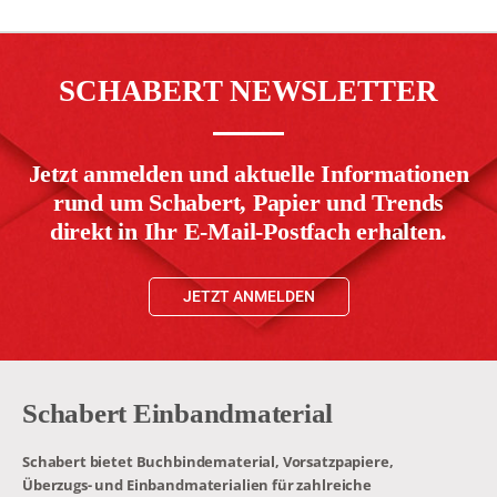
SCHABERT NEWSLETTER
Jetzt anmelden und aktuelle Informationen
rund um Schabert, Papier und Trends
direkt in Ihr E-Mail-Postfach erhalten.
JETZT ANMELDEN
Schabert Einbandmaterial
Schabert bietet Buchbindematerial, Vorsatzpapiere,
Überzugs- und Einbandmaterialien für zahlreiche