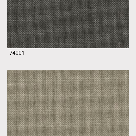
74001