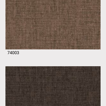
74003