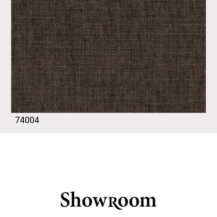
74004