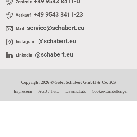
+49 9543 8411-0
Zentrale
+49 9543 8411-23
Verkauf
service@schabert.eu
Mail
@schabert.eu
Instagram
@schabert.eu
Linkedin
Copyright 2026 © Gebr. Schabert GmbH & Co. KG
Impressum
AGB
/
T&C
Datenschutz
Cookie-Einstellungen