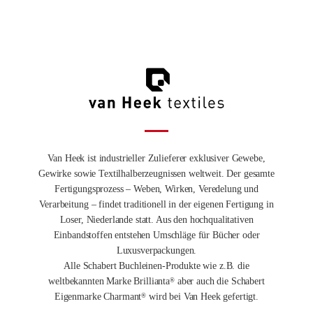
Van Heek ist industrieller Zulieferer exklusiver Gewebe,
Gewirke sowie Textilhalberzeugnissen weltweit. Der gesamte
Fertigungsprozess – Weben, Wirken, Veredelung und
Verarbeitung – findet traditionell in der eigenen Fertigung in
Loser, Niederlande statt. Aus den hochqualitativen
Einbandstoffen entstehen Umschläge für Bücher oder
Luxusverpackungen.
Alle Schabert Buchleinen-Produkte wie z.B. die
weltbekannten Marke Brillianta
aber auch die Schabert
®
Eigenmarke Charmant
wird bei Van Heek gefertigt.
®