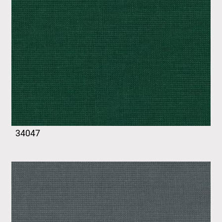
34047