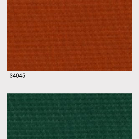
34045