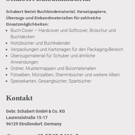
Schabert bietet Buchbindematerial, Vorsatzpapiere,
Überzugs- und Einbandmaterialien für zahlreiche
Einsatzmöglichkeiten:
Buch-Cover – Hardcover und Softcover, Broschur und
Buchdecken
Notizbücher und Buchkalender
Verpackungen und Kartonagen für den Packaging-Bereich
Überzugsmaterial für Schuber und ähnliche
Anwendungen
Ordner, Mustermappen und Büromaterialien
Fotoalben, Münzalben, Stammbücher und weitere Alben
Speisekarten, Gesangbücher, Sparbücher
Kontakt
Gebr. Schabert GmbH & Co. KG
Laurenzistraße 15-17
96129 Strullendorf, Germany