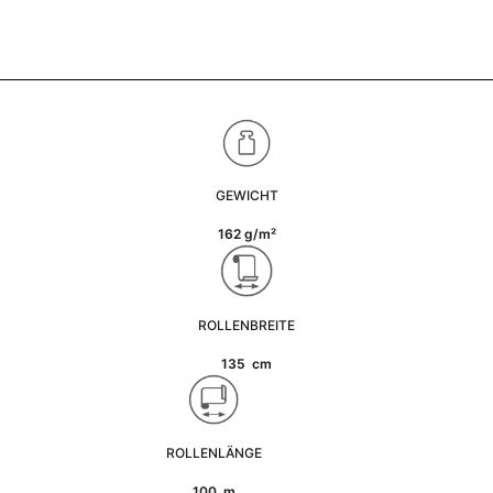
GEWICHT
162 g/m²
ROLLENBREITE
135 cm
ROLLENLÄNGE
100 m