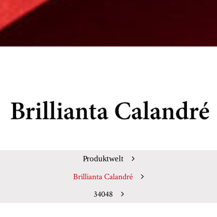
Produktwelt
Brillianta Calandré
34048