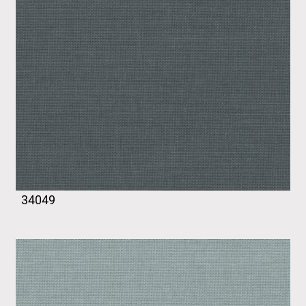
34049