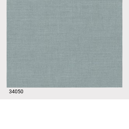
34050