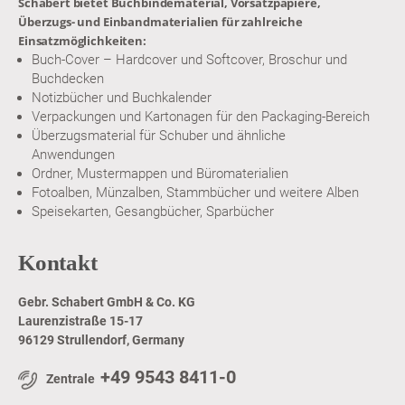
Schabert bietet Buchbindematerial, Vorsatzpapiere,
Überzugs- und Einbandmaterialien für zahlreiche
Einsatzmöglichkeiten:
Buch-Cover – Hardcover und Softcover, Broschur und
Buchdecken
Notizbücher und Buchkalender
Verpackungen und Kartonagen für den Packaging-Bereich
Überzugsmaterial für Schuber und ähnliche
Anwendungen
Ordner, Mustermappen und Büromaterialien
Fotoalben, Münzalben, Stammbücher und weitere Alben
Speisekarten, Gesangbücher, Sparbücher
Kontakt
Gebr. Schabert GmbH & Co. KG
Laurenzistraße 15-17
96129 Strullendorf, Germany
+49 9543 8411-0
Zentrale