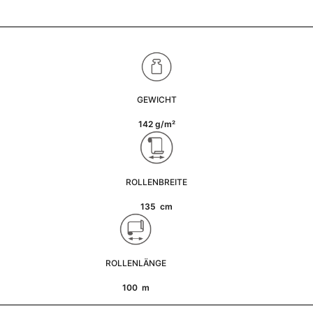
GEWICHT
142 g/m²
ROLLENBREITE
135 cm
ROLLENLÄNGE
100 m