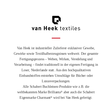
Van Heek ist industrieller Zulieferer exklusiver Gewebe,
Gewirke sowie Textilhalberzeugnissen weltweit. Der gesamte
Fertigungsprozess – Weben, Wirken, Veredelung und
Verarbeitung – findet traditionell in der eigenen Fertigung in
Loser, Niederlande statt. Aus den hochqualitativen
Einbandstoffen entstehen Umschläge für Bücher oder
Luxusverpackungen.
Alle Schabert Buchleinen-Produkte wie z.B. die
weltbekannten Marke Brillianta
aber auch die Schabert
®
Eigenmarke Charmant
wird bei Van Heek gefertigt.
®