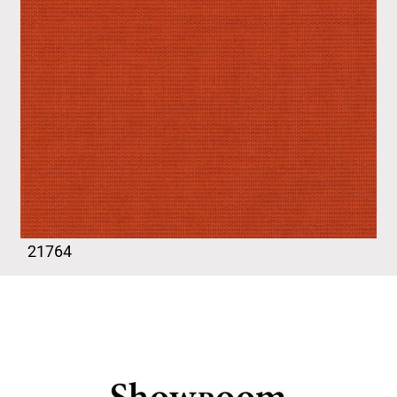
21764