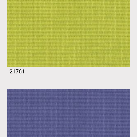
21761