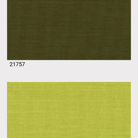
21757