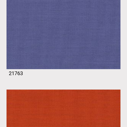
21763