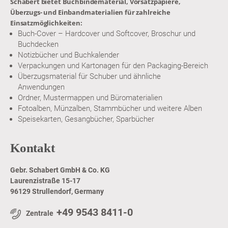
Schabert bietet Buchbindematerial, Vorsatzpapiere,
Überzugs- und Einbandmaterialien für zahlreiche
Einsatzmöglichkeiten:
Buch-Cover – Hardcover und Softcover, Broschur und
Buchdecken
Notizbücher und Buchkalender
Verpackungen und Kartonagen für den Packaging-Bereich
Überzugsmaterial für Schuber und ähnliche
Anwendungen
Ordner, Mustermappen und Büromaterialien
Fotoalben, Münzalben, Stammbücher und weitere Alben
Speisekarten, Gesangbücher, Sparbücher
Kontakt
Gebr. Schabert GmbH & Co. KG
Laurenzistraße 15-17
96129 Strullendorf, Germany
+49 9543 8411-0
Zentrale