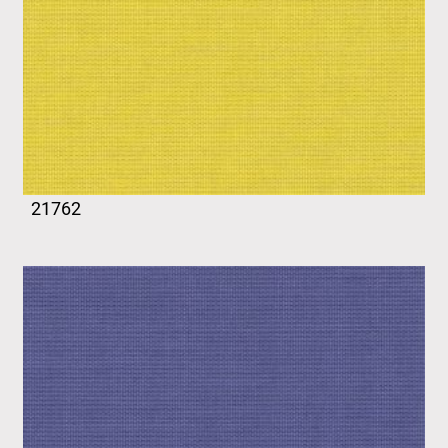
21762