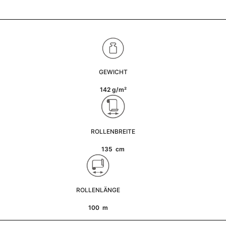
GEWICHT
142 g/m²
ROLLENBREITE
135 cm
ROLLENLÄNGE
100 m