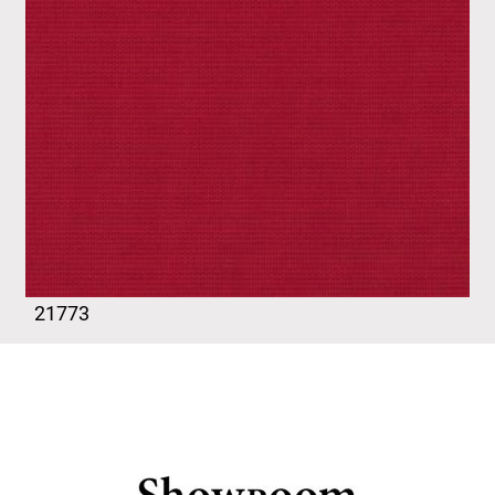
21773