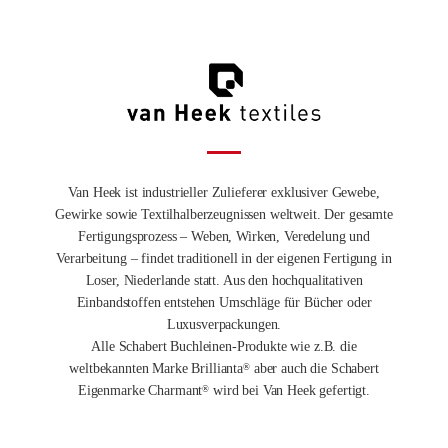
Van Heek ist industrieller Zulieferer exklusiver Gewebe,
Gewirke sowie Textilhalberzeugnissen weltweit. Der gesamte
Fertigungsprozess – Weben, Wirken, Veredelung und
Verarbeitung – findet traditionell in der eigenen Fertigung in
Loser, Niederlande statt. Aus den hochqualitativen
Einbandstoffen entstehen Umschläge für Bücher oder
Luxusverpackungen.
Alle Schabert Buchleinen-Produkte wie z.B. die
weltbekannten Marke Brillianta
aber auch die Schabert
®
Eigenmarke Charmant
wird bei Van Heek gefertigt.
®