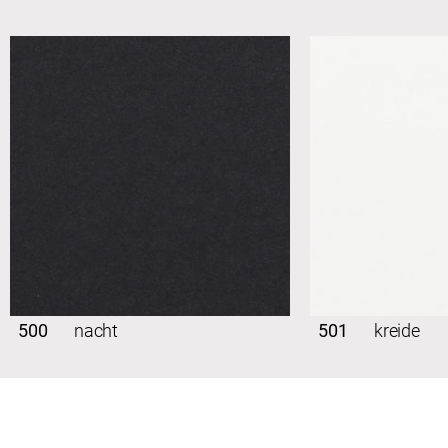
500
nacht
501
kreide