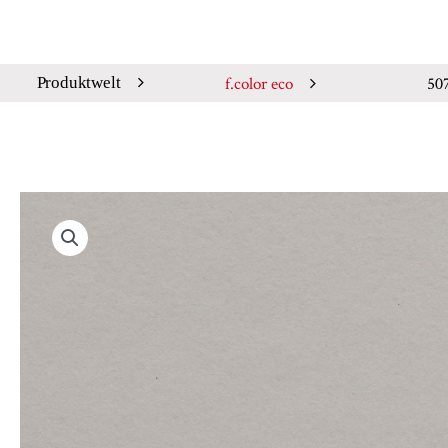
f.color eco
50
Produktwelt