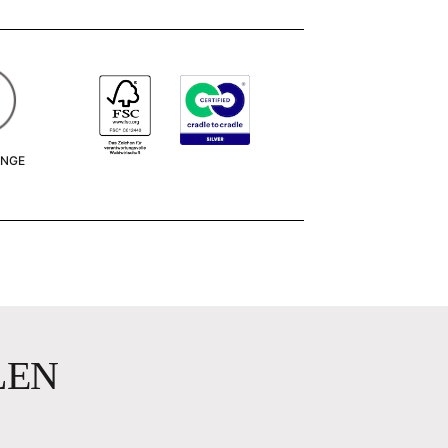
ÄNGE
m
LEN