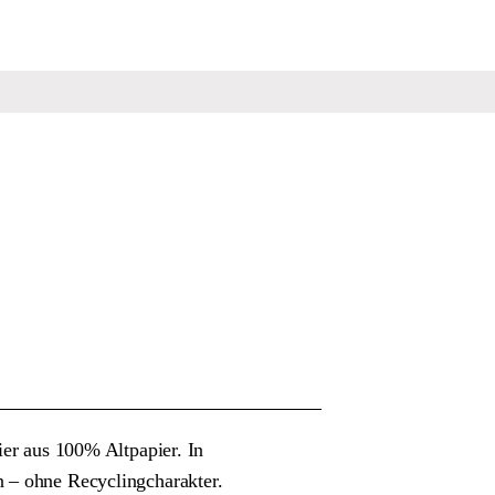
ier aus 100% Altpapier. In
 – ohne Recyclingcharakter.