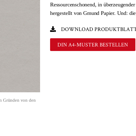
Ressourcenschonend, in überzeugender Q
hergestellt von Gmund Papier. Und: die 
DOWNLOAD PRODUKTBLAT
DIN A4-MUSTER BESTELLEN
en Gründen von den