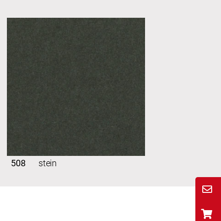
508
stein