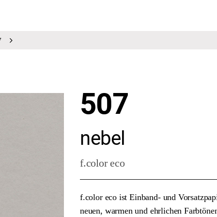
7
507
nebel
f.color eco
f.color eco ist Einband- und Vorsatzpap
neuen, warmen und ehrlichen Farbtönen