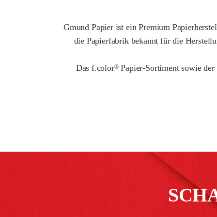
Gmund Papier ist ein Premium Papierherstell
die Papierfabrik bekannt für die Herstel
Das f.color
Papier-Sortiment sowie der
®
SCH