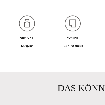
GEWICHT
FORMAT
120 g/m²
102 x 70 cm BB
DAS KÖNN