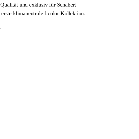
ualität und exklusiv für Schabert
erste klimaneutrale f.color Kollektion.
T