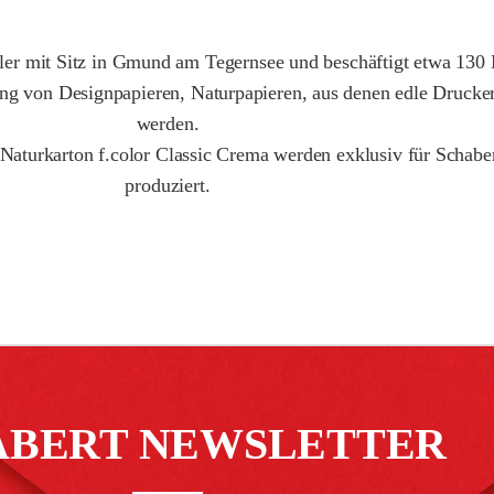
er mit Sitz in Gmund am Tegernsee und beschäftigt etwa 130 Mi
lung von Designpapieren, Naturpapieren, aus denen edle Drucker
werden.
 Naturkarton f.color Classic Crema werden exklusiv für Schab
produziert.
ABERT NEWSLETTER