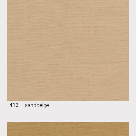
412
sandbeige