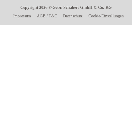
Copyright 2026 © Gebr. Schabert GmbH & Co. KG
Impressum
AGB
/
T&C
Datenschutz
Cookie-Einstellungen