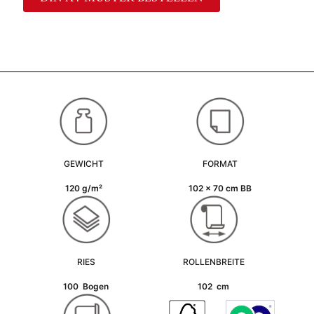
GEWICHT
FORMAT
120 g/m²
102 x 70 cm BB
RIES
ROLLENBREITE
100 Bogen
102 cm