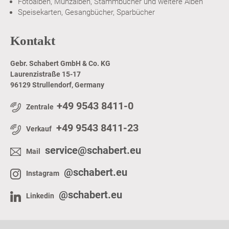
Fotoalben, Münzalben, Stammbücher und weitere Alben
Speisekarten, Gesangbücher, Sparbücher
Kontakt
Gebr. Schabert GmbH & Co. KG
Laurenzistraße 15-17
96129 Strullendorf, Germany
+49 9543 8411-0
Zentrale
+49 9543 8411-23
Verkauf
service@schabert.eu
Mail
@schabert.eu
Instagram
@schabert.eu
Linkedin