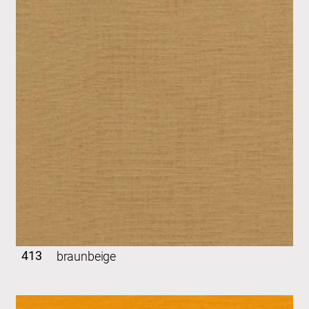
413
braunbeige