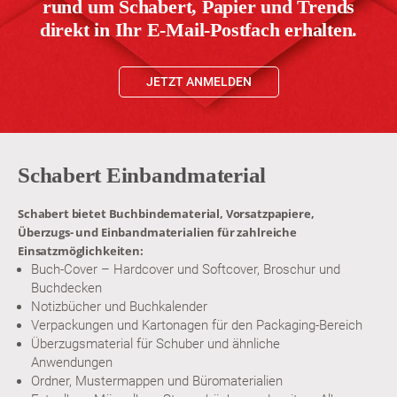
rund um Schabert, Papier und Trends
direkt in Ihr E-Mail-Postfach erhalten.
JETZT ANMELDEN
Schabert Einbandmaterial
Schabert bietet Buchbindematerial, Vorsatzpapiere,
Überzugs- und Einbandmaterialien für zahlreiche
Einsatzmöglichkeiten:
Buch-Cover – Hardcover und Softcover, Broschur und
Buchdecken
Notizbücher und Buchkalender
Verpackungen und Kartonagen für den Packaging-Bereich
Überzugsmaterial für Schuber und ähnliche
Anwendungen
Ordner, Mustermappen und Büromaterialien