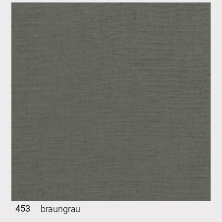
453
braungrau