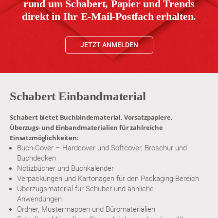
rund um Schabert, Papier und Trends
direkt in Ihr E-Mail-Postfach erhalten.
JETZT ANMELDEN
Schabert Einbandmaterial
Schabert bietet Buchbindematerial, Vorsatzpapiere,
Überzugs- und Einbandmaterialien für zahlreiche
Einsatzmöglichkeiten:
Buch-Cover – Hardcover und Softcover, Broschur und
Buchdecken
Notizbücher und Buchkalender
Verpackungen und Kartonagen für den Packaging-Bereich
Überzugsmaterial für Schuber und ähnliche
Anwendungen
Ordner, Mustermappen und Büromaterialien