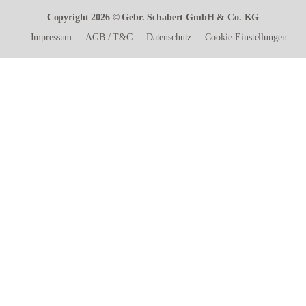
Copyright 2026 © Gebr. Schabert GmbH & Co. KG
Impressum
AGB
/
T&C
Datenschutz
Cookie-Einstellungen