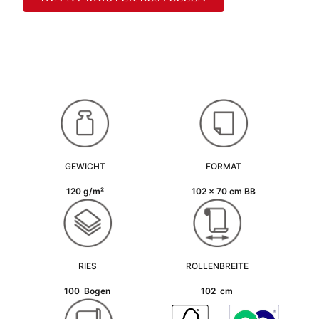
GEWICHT
FORMAT
120 g/m²
102 x 70 cm BB
RIES
ROLLENBREITE
100 Bogen
102 cm