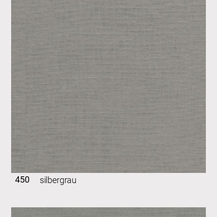
450
silbergrau