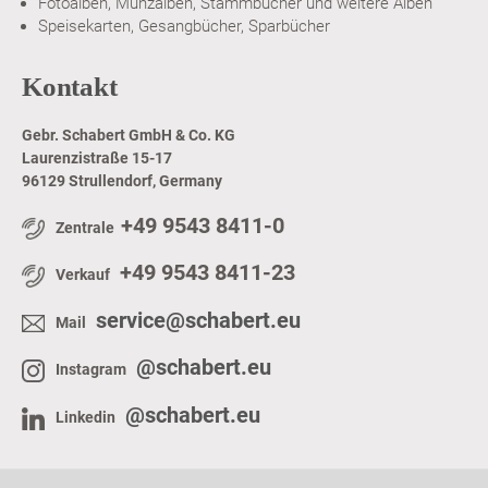
Fotoalben, Münzalben, Stammbücher und weitere Alben
Speisekarten, Gesangbücher, Sparbücher
Kontakt
Gebr. Schabert GmbH & Co. KG
Laurenzistraße 15-17
96129 Strullendorf, Germany
+49 9543 8411-0
Zentrale
+49 9543 8411-23
Verkauf
service@schabert.eu
Mail
@schabert.eu
Instagram
@schabert.eu
Linkedin