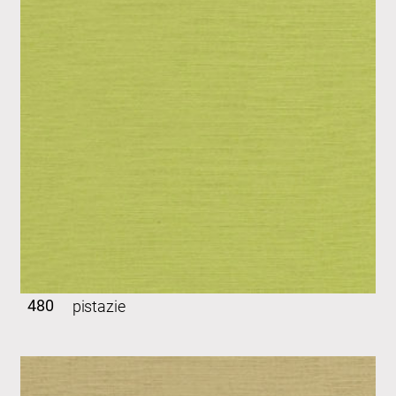
480
pistazie