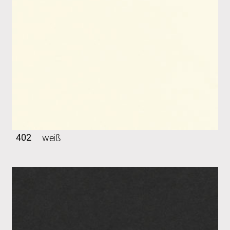
402
weiß