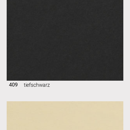
409
tiefschwarz