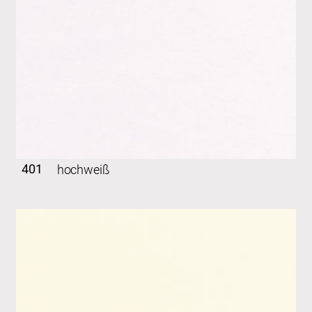
401
hochweiß