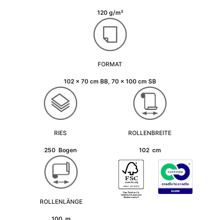
120 g/m²
FORMAT
102 x 70 cm BB, 70 x 100 cm SB
RIES
ROLLENBREITE
250 Bogen
102 cm
ROLLENLÄNGE
100 m