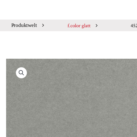
f.color glatt
45
Produktwelt