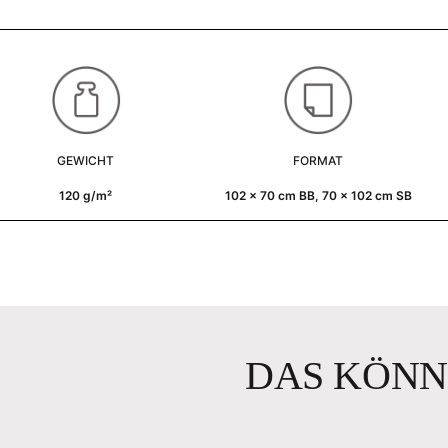
GEWICHT
FORMAT
120 g/m²
102 x 70 cm BB, 70 x 102 cm SB
DAS KÖNN