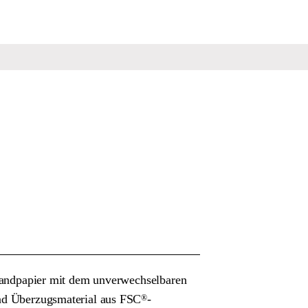
inbandpapier mit dem unverwechselbaren
und Überzugsmaterial aus FSC
-
®