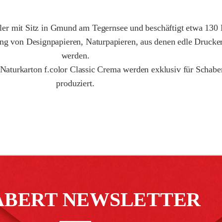
er mit Sitz in Gmund am Tegernsee und beschäftigt etwa 130 Mi
lung von Designpapieren, Naturpapieren, aus denen edle Drucker
werden.
 Naturkarton f.color Classic Crema werden exklusiv für Schab
produziert.
ABERT NEWSLETTER