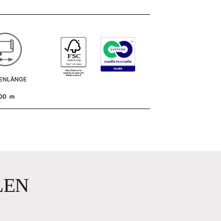
ENLÄNGE
00 m
LEN