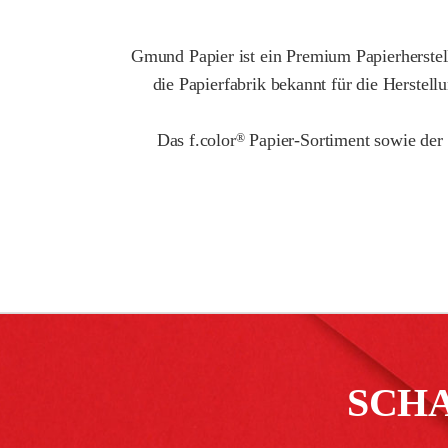
Gmund Papier ist ein Premium Papierherstell
die Papierfabrik bekannt für die Herstel
Das f.color
Papier-Sortiment sowie der
®
SCH