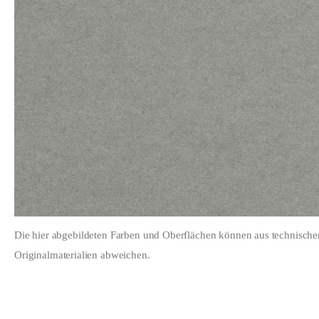
Die hier abgebildeten Farben und Oberflächen können aus technisch
Originalmaterialien abweichen.