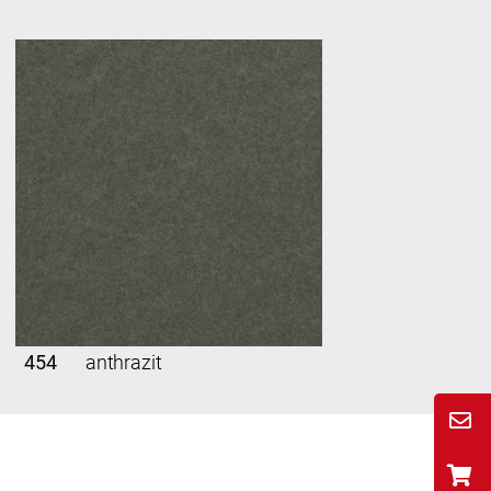
454
anthrazit