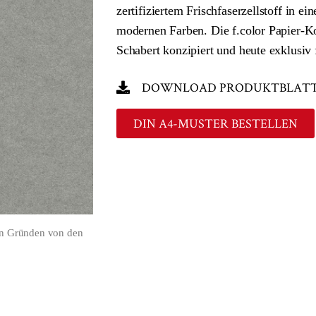
zertifiziertem Frischfaserzellstoff in e
modernen Farben. Die f.color Papier-K
Schabert konzipiert und heute exklusiv
DOWNLOAD PRODUKTBLAT
DIN A4-MUSTER BESTELLEN
en Gründen von den