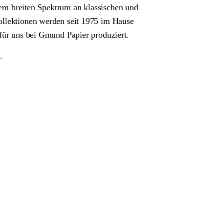
inem breiten Spektrum an klassischen und
ollektionen werden seit 1975 im Hause
 für uns bei Gmund Papier produziert.
T