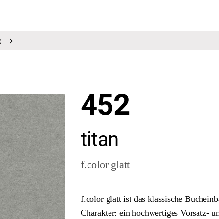
2
452
titan
f.color glatt
f.color glatt ist das klassische Buche
Charakter: ein hochwertiges Vorsatz- 