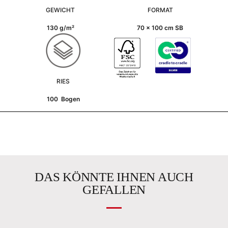
GEWICHT
FORMAT
130 g/m²
70 x 100 cm SB
RIES
100 Bogen
DAS KÖNNTE IHNEN AUCH
GEFALLEN