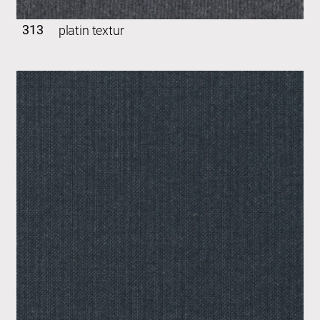
313
platin textur