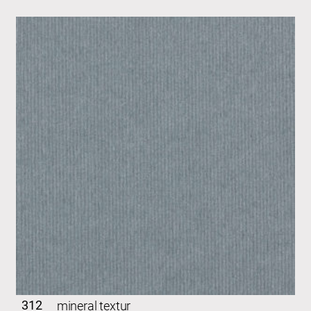
312
mineral textur