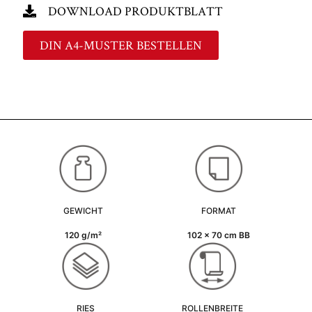
DOWNLOAD PRODUKTBLATT
DIN A4-MUSTER BESTELLEN
GEWICHT
FORMAT
120 g/m²
102 x 70 cm BB
RIES
ROLLENBREITE