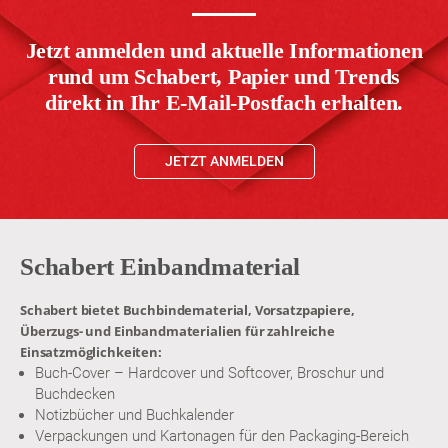
Jetzt anmelden und aktuelle Informationen
rund um Schabert, Papier und Trends
direkt in Ihr E-Mail-Postfach erhalten.
JETZT ANMELDEN
Schabert Einbandmaterial
Schabert bietet Buchbindematerial, Vorsatzpapiere,
Überzugs- und Einbandmaterialien für zahlreiche
Einsatzmöglichkeiten:
Buch-Cover – Hardcover und Softcover, Broschur und
Buchdecken
Notizbücher und Buchkalender
Verpackungen und Kartonagen für den Packaging-Bereich