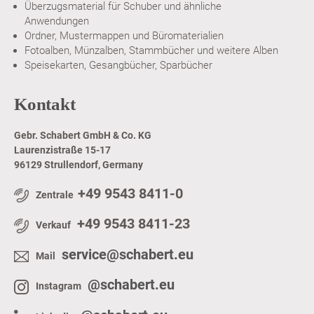
Überzugsmaterial für Schuber und ähnliche
Anwendungen
Ordner, Mustermappen und Büromaterialien
Fotoalben, Münzalben, Stammbücher und weitere Alben
Speisekarten, Gesangbücher, Sparbücher
Kontakt
Gebr. Schabert GmbH & Co. KG
Laurenzistraße 15-17
96129 Strullendorf, Germany
+49 9543 8411-0
Zentrale
+49 9543 8411-23
Verkauf
service@schabert.eu
Mail
@schabert.eu
Instagram