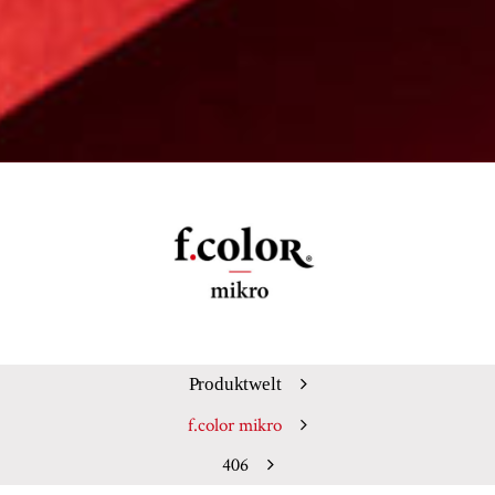
Produktwelt
f.color mikro
406