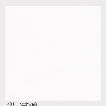
401
hochweiß