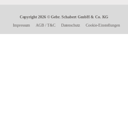
Copyright 2026 © Gebr. Schabert GmbH & Co. KG
Impressum
AGB
/
T&C
Datenschutz
Cookie-Einstellungen