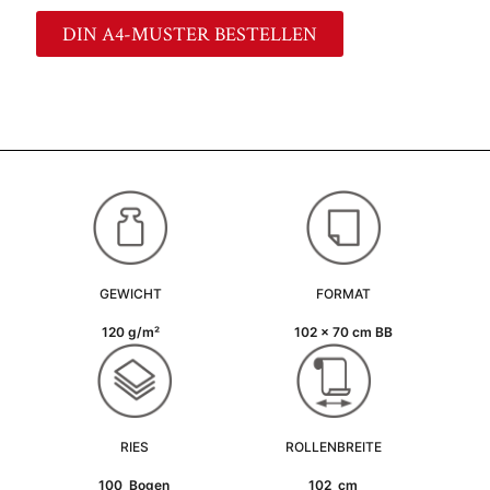
DIN A4-MUSTER BESTELLEN
GEWICHT
FORMAT
120 g/m²
102 x 70 cm BB
RIES
ROLLENBREITE
100 Bogen
102 cm