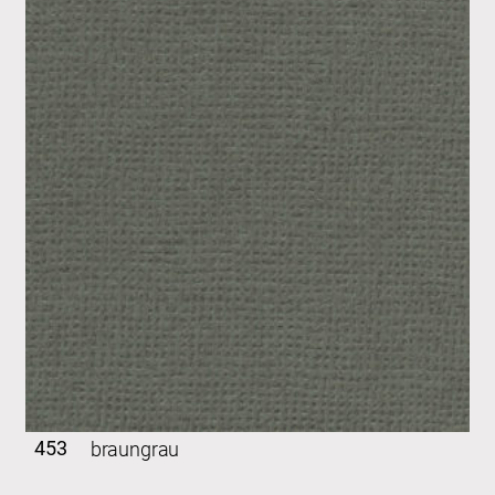
453
braungrau