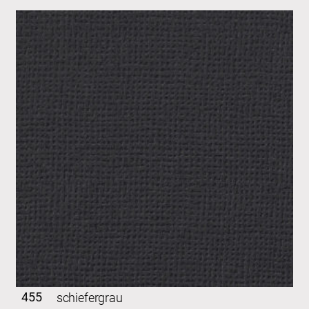
455
schiefergrau