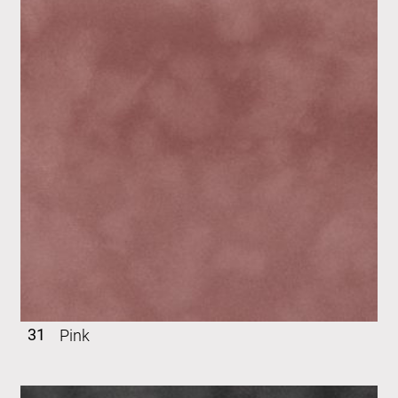
31
Pink