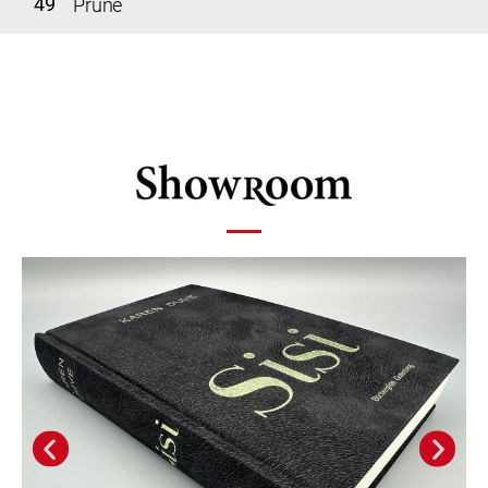
49
Prune