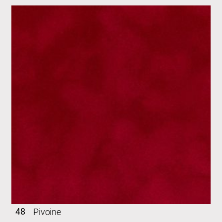
48
Pivoine