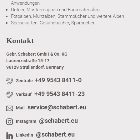
Anwendungen
Ordner, Mustermappen und Büromaterialien
Fotoalben, Münzalben, Stammbücher und weitere Alben
Speisekarten, Gesangbücher, Sparbücher
Kontakt
Gebr. Schabert GmbH & Co. KG
Laurenzistraße 15-17
96129 Strullendorf, Germany
+49 9543 8411-0
Zentrale
+49 9543 8411-23
Verkauf
service@schabert.eu
Mail
@schabert.eu
Instagram
@schabert.eu
Linkedin