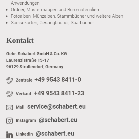
Anwendungen
Ordner, Mustermappen und Büromaterialien
Fotoalben, Münzalben, Stammbücher und weitere Alben
Speisekarten, Gesangbücher, Sparbücher
Kontakt
Gebr. Schabert GmbH & Co. KG
Laurenzistraße 15-17
96129 Strullendorf, Germany
+49 9543 8411-0
Zentrale
+49 9543 8411-23
Verkauf
service@schabert.eu
Mail
@schabert.eu
Instagram
@schabert.eu
Linkedin