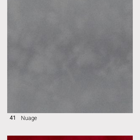
41
Nuage