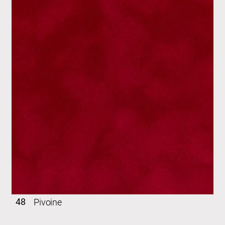
48
Pivoine