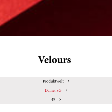
Produktwelt
Dainel SG
49