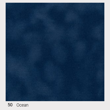
50
Ocean