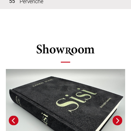
55
Pervenche