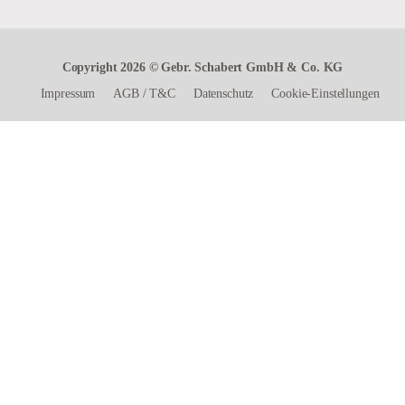
Copyright 2026 © Gebr. Schabert GmbH & Co. KG
Impressum
AGB
/
T&C
Datenschutz
Cookie-Einstellungen