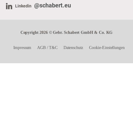
@schabert.eu
Linkedin
Copyright 2026 © Gebr. Schabert GmbH & Co. KG
Impressum
AGB
/
T&C
Datenschutz
Cookie-Einstellungen