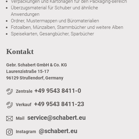
Verpackungen und Kartonagen für den Packaging-Bereich
Überzugsmaterial für Schuber und ähnliche
Anwendungen
Ordner, Mustermappen und Büromaterialien
Fotoalben, Münzalben, Stammbücher und weitere Alben
Speisekarten, Gesangbücher, Sparbücher
Kontakt
Gebr. Schabert GmbH & Co. KG
Laurenzistraße 15-17
96129 Strullendorf, Germany
+49 9543 8411-0
Zentrale
+49 9543 8411-23
Verkauf
service@schabert.eu
Mail
@schabert.eu
Instagram