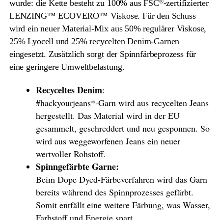
wurde: die Kette besteht zu 100% aus FSC
-zertifizierter
®
LENZING™ ECOVERO™ Viskose. Für den Schuss
wird ein neuer Material-Mix aus 50% regulärer Viskose,
25% Lyocell und 25% recycelten Denim-Garnen
eingesetzt. Zusätzlich sorgt der Spinnfärbeprozess für
eine geringere Umweltbelastung.
Recyceltes Denim
:
#hackyourjeans*-Garn wird aus recycelten Jeans
hergestellt. Das Material wird in der EU
gesammelt, geschreddert und neu gesponnen. So
wird aus weggeworfenen Jeans ein neuer
wertvoller Rohstoff.
Spinngefärbte Garne:
Beim Dope Dyed-Färbeverfahren wird das Garn
bereits während des Spinnprozesses gefärbt.
Somit entfällt eine weitere Färbung, was Wasser,
Farbstoff und Energie spart.