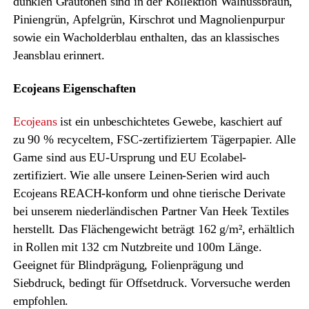
dunklen Grautönen sind in der Kollektion Walnussbraun,
Piniengrün, Apfelgrün, Kirschrot und Magnolienpurpur
sowie ein Wacholderblau enthalten, das an klassisches
Jeansblau erinnert.
Ecojeans Eigenschaften
Ecojeans
ist ein unbeschichtetes Gewebe, kaschiert auf
zu 90 % recyceltem, FSC-zertifiziertem Tägerpapier. Alle
Garne sind aus EU-Ursprung und EU Ecolabel-
zertifiziert. Wie alle unsere Leinen-Serien wird auch
Ecojeans REACH-konform und ohne tierische Derivate
bei unserem niederländischen Partner Van Heek Textiles
herstellt. Das Flächengewicht beträgt 162 g/m², erhältlich
in Rollen mit 132 cm Nutzbreite und 100m Länge.
Geeignet für Blindprägung, Folienprägung und
Siebdruck, bedingt für Offsetdruck. Vorversuche werden
empfohlen.