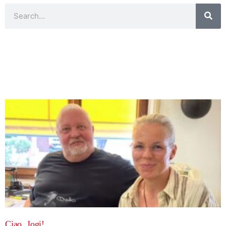
Suche
Seite
Seite
Seite
Seite
Seite
Ciao, Jogi!