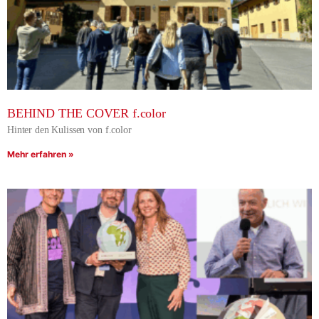
BEHIND THE COVER f.color
Hinter den Kulissen von f.color
Mehr erfahren »