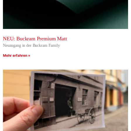
NEU: Buckram Premium Matt
Neuzugang in der Buckram Family
Mehr erfahren »