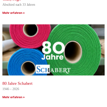
Abschied nach 33 Jahren
Mehr erfahren »
80 Jahre Schabert
1946 – 2026
Mehr erfahren »