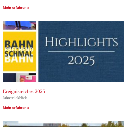
Mehr erfahren »
Ereignisreiches 2025
Jahresrückblick
Mehr erfahren »