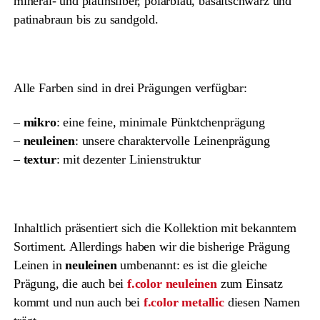
mineral- und platinsilber, polarblau, basaltschwarz und
patinabraun bis zu sandgold.
Alle Farben sind in drei Prägungen verfügbar:
–
mikro
: eine feine, minimale Pünktchenprägung
–
neuleinen
: unsere charaktervolle Leinenprägung
–
textur
: mit dezenter Linienstruktur
Inhaltlich präsentiert sich die Kollektion mit bekanntem
Sortiment. Allerdings haben wir die bisherige Prägung
Leinen in
neuleinen
umbenannt: es ist die gleiche
Prägung, die auch bei
f.color neuleinen
zum Einsatz
kommt und nun auch bei
f.color metallic
diesen Namen