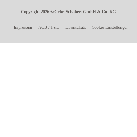
Copyright 2026 © Gebr. Schabert GmbH & Co. KG
Impressum
AGB
/
T&C
Datenschutz
Cookie-Einstellungen