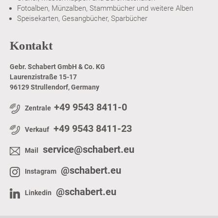
Fotoalben, Münzalben, Stammbücher und weitere Alben
Speisekarten, Gesangbücher, Sparbücher
Kontakt
Gebr. Schabert GmbH & Co. KG
Laurenzistraße 15-17
96129 Strullendorf, Germany
+49 9543 8411-0
Zentrale
+49 9543 8411-23
Verkauf
service@schabert.eu
Mail
@schabert.eu
Instagram
@schabert.eu
Linkedin