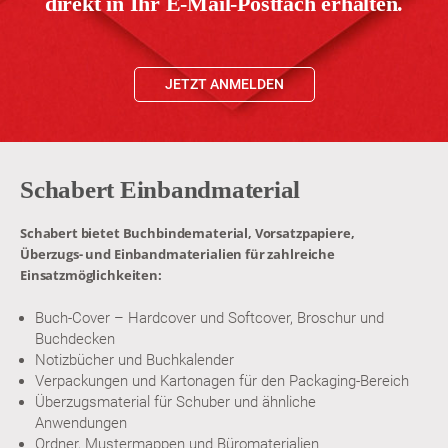
direkt in Ihr E-Mail-Postfach erhalten.
JETZT ANMELDEN
Schabert Einbandmaterial
Schabert bietet Buchbindematerial, Vorsatzpapiere,
Überzugs- und Einbandmaterialien für zahlreiche
Einsatzmöglichkeiten:
Buch-Cover – Hardcover und Softcover, Broschur und
Buchdecken
Notizbücher und Buchkalender
Verpackungen und Kartonagen für den Packaging-Bereich
Überzugsmaterial für Schuber und ähnliche
Anwendungen
Ordner, Mustermappen und Büromaterialien