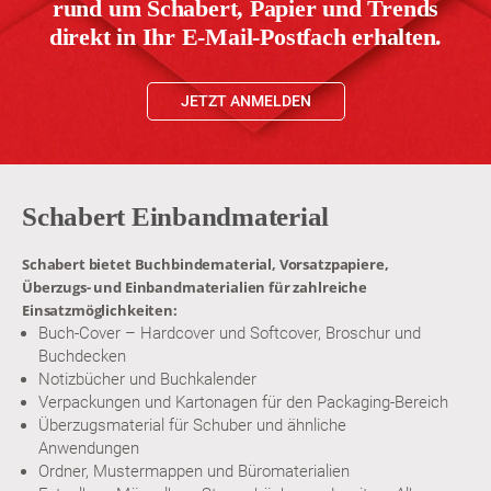
rund um Schabert, Papier und Trends
direkt in Ihr E-Mail-Postfach erhalten.
JETZT ANMELDEN
Schabert Einbandmaterial
Schabert bietet Buchbindematerial, Vorsatzpapiere,
Überzugs- und Einbandmaterialien für zahlreiche
Einsatzmöglichkeiten:
Buch-Cover – Hardcover und Softcover, Broschur und
Buchdecken
Notizbücher und Buchkalender
Verpackungen und Kartonagen für den Packaging-Bereich
Überzugsmaterial für Schuber und ähnliche
Anwendungen
Ordner, Mustermappen und Büromaterialien