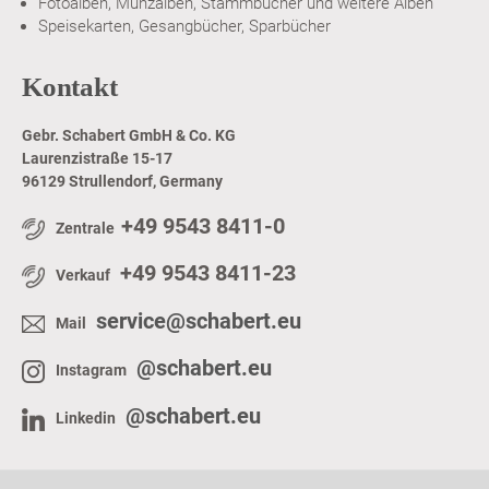
Fotoalben, Münzalben, Stammbücher und weitere Alben
Speisekarten, Gesangbücher, Sparbücher
Kontakt
Gebr. Schabert GmbH & Co. KG
Laurenzistraße 15-17
96129 Strullendorf, Germany
+49 9543 8411-0
Zentrale
+49 9543 8411-23
Verkauf
service@schabert.eu
Mail
@schabert.eu
Instagram
@schabert.eu
Linkedin