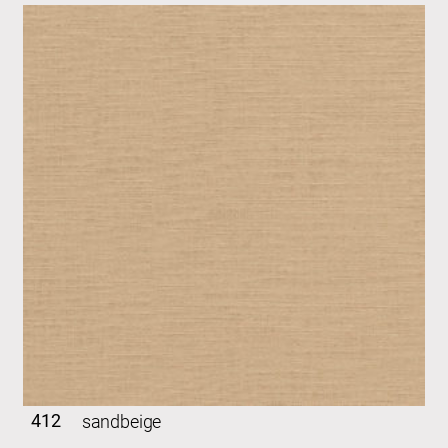
412
sandbeige