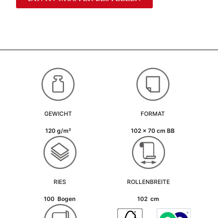
GEWICHT
FORMAT
120 g/m²
102 x 70 cm BB
RIES
ROLLENBREITE
100 Bogen
102 cm