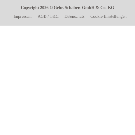
Copyright 2026 © Gebr. Schabert GmbH & Co. KG
Impressum
AGB
/
T&C
Datenschutz
Cookie-Einstellungen