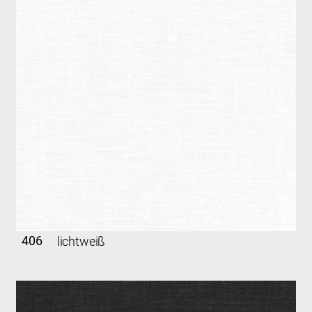
406
lichtweiß