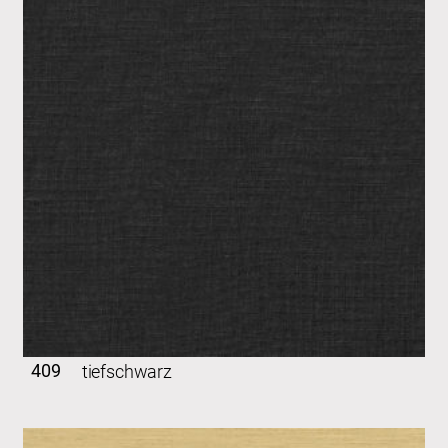
409
tiefschwarz