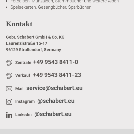
Fotoalben, Münzalben, Stammbücher und weitere Alben
Speisekarten, Gesangbücher, Sparbücher
Kontakt
Gebr. Schabert GmbH & Co. KG
Laurenzistraße 15-17
96129 Strullendorf, Germany
+49 9543 8411-0
Zentrale
+49 9543 8411-23
Verkauf
service@schabert.eu
Mail
@schabert.eu
Instagram
@schabert.eu
Linkedin