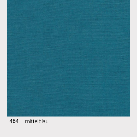
464
mittelblau