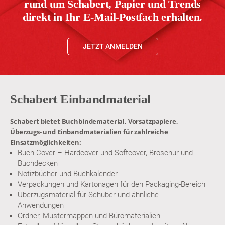
rund um Schabert, Papier und Trends
direkt in Ihr E-Mail-Postfach erhalten.
JETZT ANMELDEN
Schabert Einbandmaterial
Schabert bietet Buchbindematerial, Vorsatzpapiere,
Überzugs- und Einbandmaterialien für zahlreiche
Einsatzmöglichkeiten:
Buch-Cover – Hardcover und Softcover, Broschur und
Buchdecken
Notizbücher und Buchkalender
Verpackungen und Kartonagen für den Packaging-Bereich
Überzugsmaterial für Schuber und ähnliche
Anwendungen
Ordner, Mustermappen und Büromaterialien