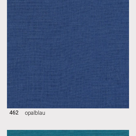
462
opalblau