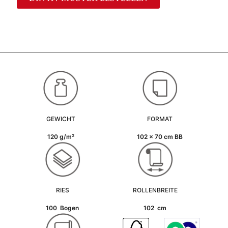
GEWICHT
FORMAT
120 g/m²
102 x 70 cm BB
RIES
ROLLENBREITE
100 Bogen
102 cm