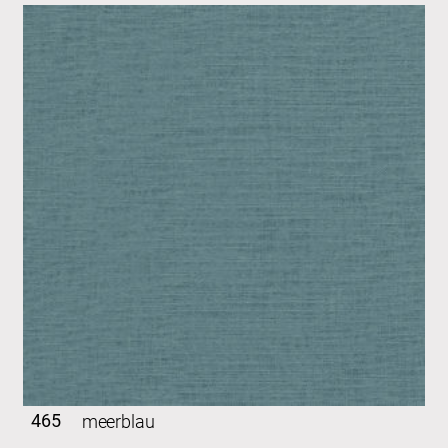
465
meerblau