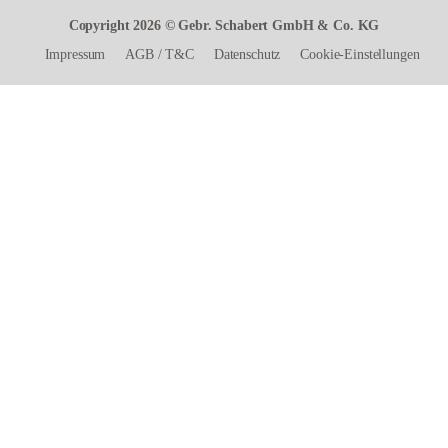
Copyright 2026 © Gebr. Schabert GmbH & Co. KG
Impressum
AGB
/
T&C
Datenschutz
Cookie-Einstellungen