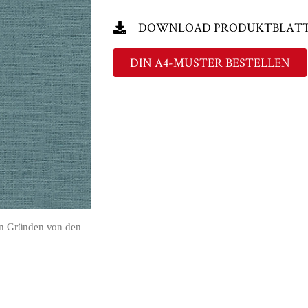
DOWNLOAD PRODUKTBLAT
DIN A4-MUSTER BESTELLEN
en Gründen von den