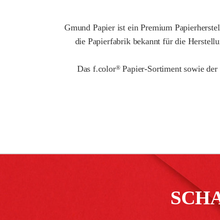
Gmund Papier ist ein Premium Papierherstell
die Papierfabrik bekannt für die Herstel
Das f.color
Papier-Sortiment sowie der
®
SCH