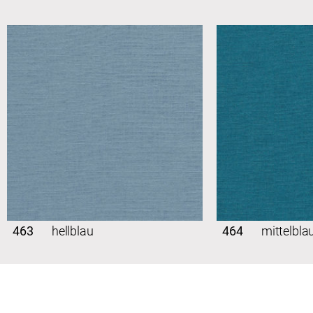
463
hellblau
464
mittelbla