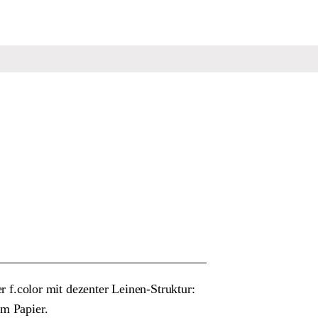
er f.color mit dezenter Leinen-Struktur:
tem Papier.