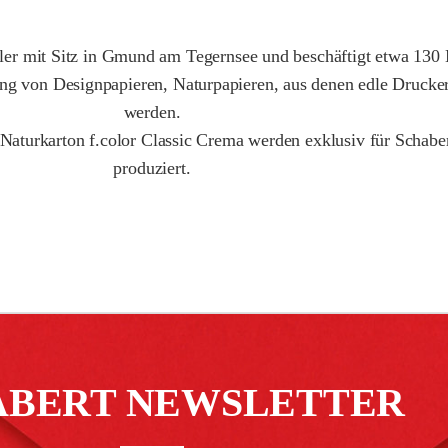
er mit Sitz in Gmund am Tegernsee und beschäftigt etwa 130 Mi
lung von Designpapieren, Naturpapieren, aus denen edle Drucker
werden.
 Naturkarton f.color Classic Crema werden exklusiv für Schab
produziert.
ABERT NEWSLETTER