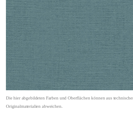
Die hier abgebildeten Farben und Oberflächen können aus technisch
Originalmaterialien abweichen.