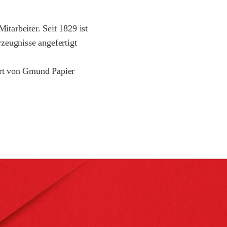
tarbeiter. Seit 1829 ist
zeugnisse angefertigt
ert von Gmund Papier