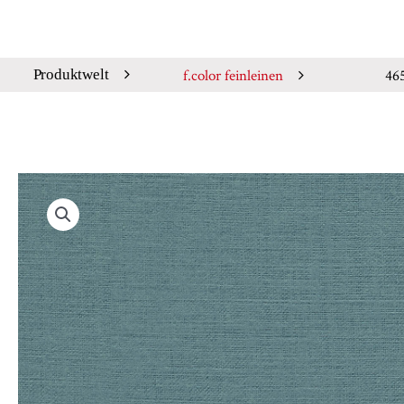
f.color feinleinen
46
Produktwelt