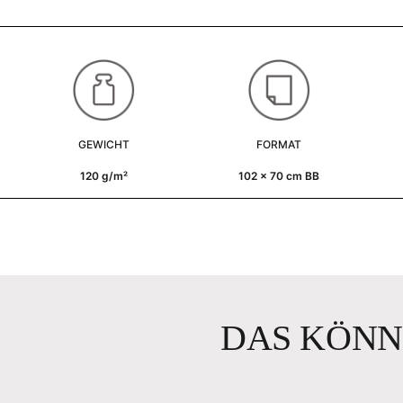
GEWICHT
FORMAT
120 g/m²
102 x 70 cm BB
DAS KÖNN