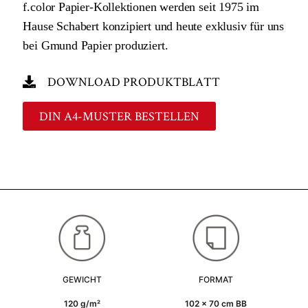
f.color Papier-Kollektionen werden seit 1975 im
Hause Schabert konzipiert und heute exklusiv für uns
bei Gmund Papier produziert.
DOWNLOAD PRODUKTBLATT
DIN A4-MUSTER BESTELLEN
GEWICHT
FORMAT
120 g/m²
102 x 70 cm BB