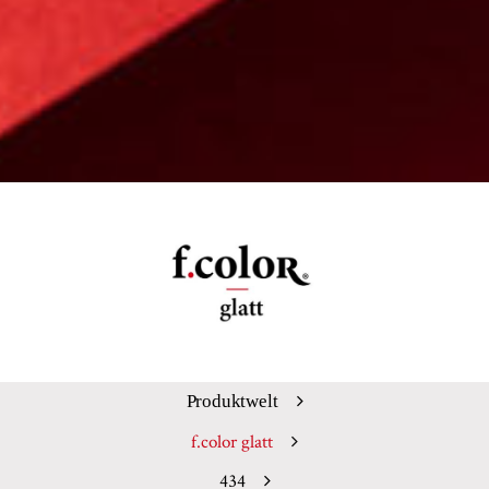
Produktwelt
f.color glatt
434