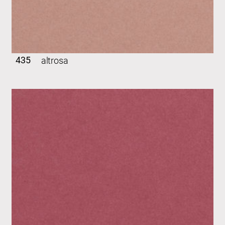
435
altrosa