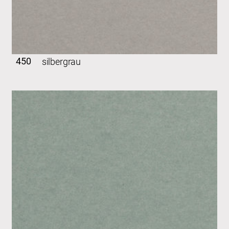
450
silbergrau