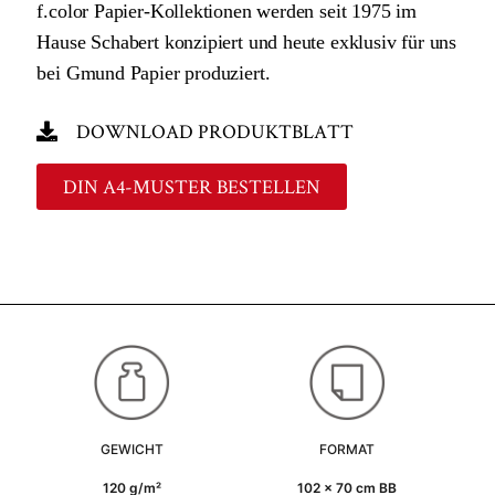
f.color Papier-Kollektionen werden seit 1975 im
Hause Schabert konzipiert und heute exklusiv für uns
bei Gmund Papier produziert.
DOWNLOAD PRODUKTBLATT
DIN A4-MUSTER BESTELLEN
GEWICHT
FORMAT
120 g/m²
102 x 70 cm BB