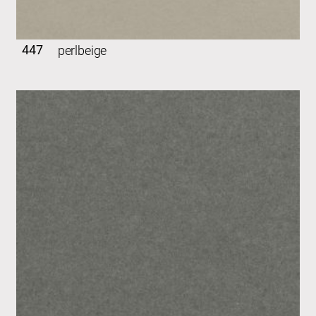
447
perlbeige