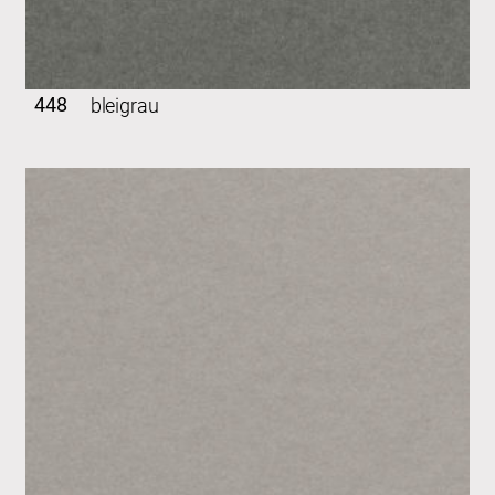
448
bleigrau