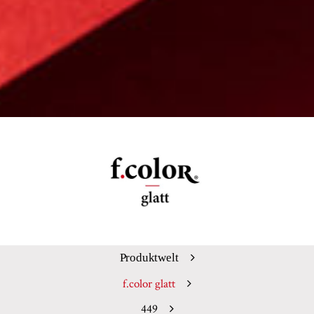
Produktwelt
f.color glatt
449