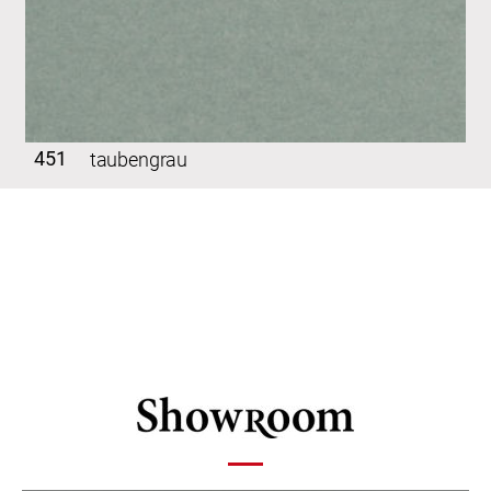
451
taubengrau