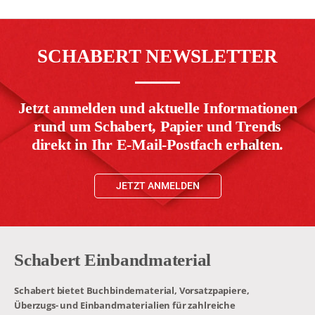
SCHABERT NEWSLETTER
Jetzt anmelden und aktuelle Informationen
rund um Schabert, Papier und Trends
direkt in Ihr E-Mail-Postfach erhalten.
JETZT ANMELDEN
Schabert Einbandmaterial
Schabert bietet Buchbindematerial, Vorsatzpapiere,
Überzugs- und Einbandmaterialien für zahlreiche