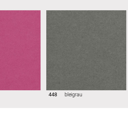
448
bleigrau