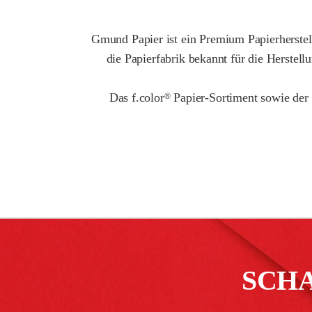
Gmund Papier ist ein Premium Papierherstell
die Papierfabrik bekannt für die Herstel
Das f.color
Papier-Sortiment sowie der
®
SCH