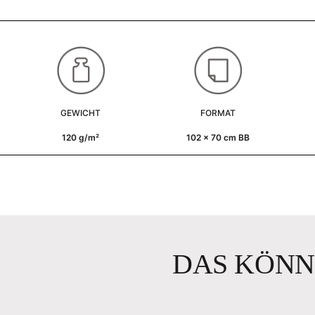
GEWICHT
FORMAT
120 g/m²
102 x 70 cm BB
DAS KÖNN