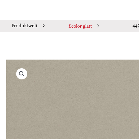
f.color glatt
44
Produktwelt