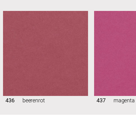
436
beerenrot
437
magenta