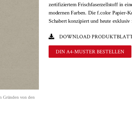
zertifiziertem Frischfaserzellstoff in e
modernen Farben. Die f.color Papier-K
Schabert konzipiert und heute exklusiv
DOWNLOAD PRODUKTBLAT
DIN A4-MUSTER BESTELLEN
en Gründen von den