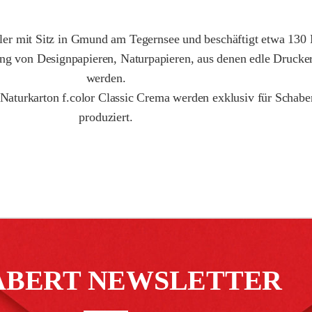
er mit Sitz in Gmund am Tegernsee und beschäftigt etwa 130 Mi
lung von Designpapieren, Naturpapieren, aus denen edle Drucker
werden.
 Naturkarton f.color Classic Crema werden exklusiv für Schab
produziert.
ABERT NEWSLETTER