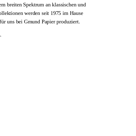
inem breiten Spektrum an klassischen und
ollektionen werden seit 1975 im Hause
 für uns bei Gmund Papier produziert.
T