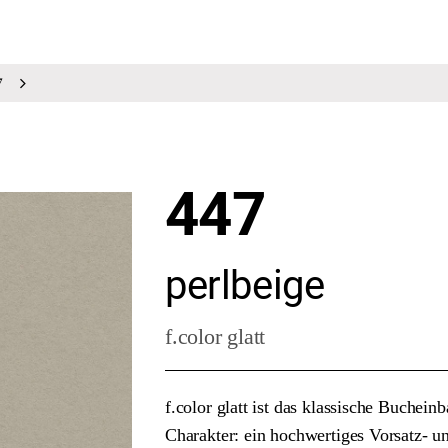
7
447
perlbeige
f.color glatt
f.color glatt ist das klassische Buche
Charakter: ein hochwertiges Vorsatz- 