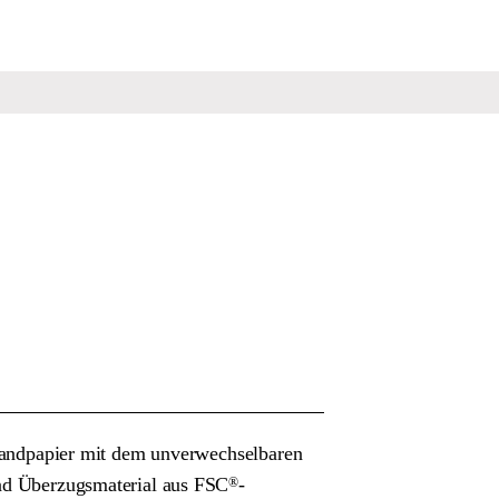
inbandpapier mit dem unverwechselbaren
und Überzugsmaterial aus FSC
-
®