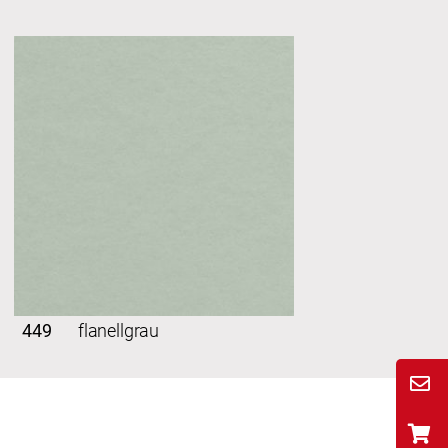
449
flanellgrau