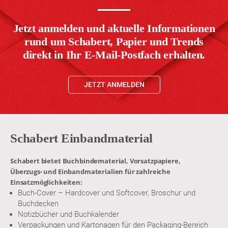
Jetzt anmelden und aktuelle Informationen
rund um Schabert, Papier und Trends
direkt in Ihr E-Mail-Postfach erhalten.
JETZT ANMELDEN
Schabert Einbandmaterial
Schabert bietet Buchbindematerial, Vorsatzpapiere,
Überzugs- und Einbandmaterialien für zahlreiche
Einsatzmöglichkeiten:
Buch-Cover – Hardcover und Softcover, Broschur und
Buchdecken
Notizbücher und Buchkalender
Verpackungen und Kartonagen für den Packaging-Bereich