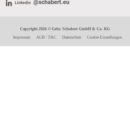
@schabert.eu
Linkedin
Copyright 2026 © Gebr. Schabert GmbH & Co. KG
Impressum
AGB
/
T&C
Datenschutz
Cookie-Einstellungen