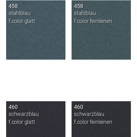
458
458
stahlblau
stahlblau
f.color glatt
f.color feinleinen
460
460
schwarzblau
schwarzblau
f.color glatt
f.color feinleinen