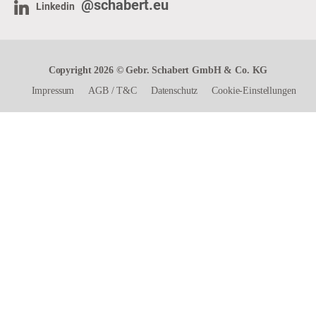
@schabert.eu
Linkedin
Copyright 2026 © Gebr. Schabert GmbH & Co. KG
Impressum
AGB
/
T&C
Datenschutz
Cookie-Einstellungen