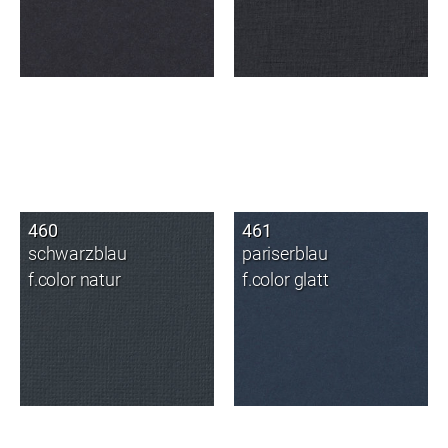
460
461
schwarzblau
pariserblau
f.color natur
f.color glatt