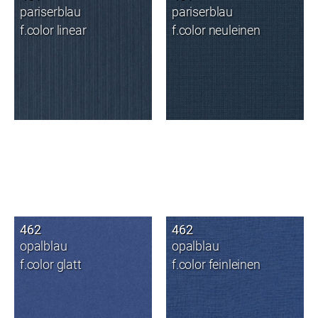
pariserblau
pariserblau
f.color linear
f.color neuleinen
462
462
opalblau
opalblau
f.color glatt
f.color feinleinen