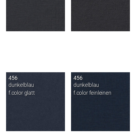
456
456
dunkelblau
dunkelblau
f.color glatt
f.color feinleinen