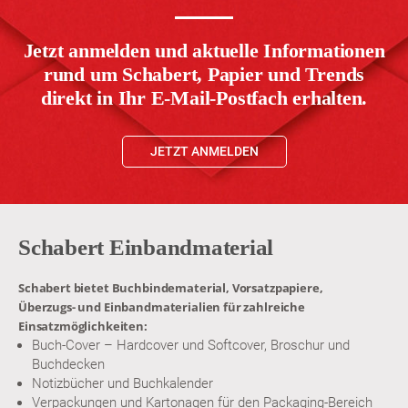
Jetzt anmelden und aktuelle Informationen
rund um Schabert, Papier und Trends
direkt in Ihr E-Mail-Postfach erhalten.
JETZT ANMELDEN
Schabert Einbandmaterial
Schabert bietet Buchbindematerial, Vorsatzpapiere,
Überzugs- und Einbandmaterialien für zahlreiche
Einsatzmöglichkeiten:
Buch-Cover – Hardcover und Softcover, Broschur und
Buchdecken
Notizbücher und Buchkalender
Verpackungen und Kartonagen für den Packaging-Bereich