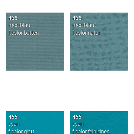
465
465
meerblau
meerblau
f.color bütten
f.color natur
466
466
cyan
cyan
f.color glatt
f.color feinleinen