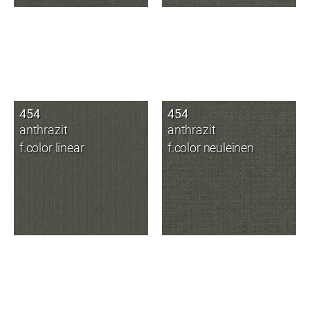
454
454
anthrazit
anthrazit
f.color linear
f.color neuleinen