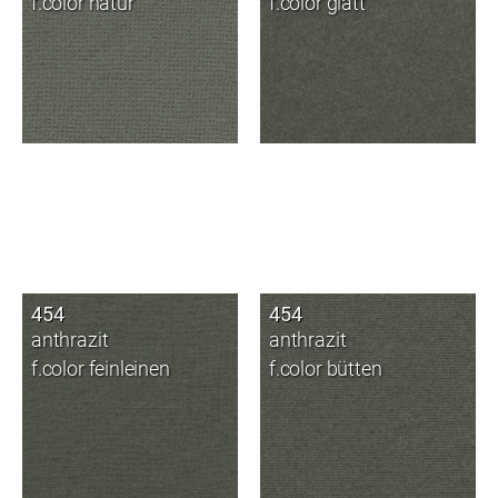
f.color natur
f.color glatt
454
454
anthrazit
anthrazit
f.color feinleinen
f.color bütten