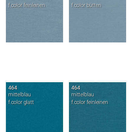
f.color feinleinen
f.color bütten
464
464
mittelblau
mittelblau
f.color glatt
f.color feinleinen