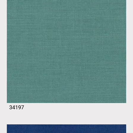
34197