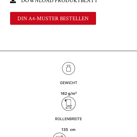
DOWNLOAD PRODUKTBLATT
DIN A4-MUSTER BESTELLEN
GEWICHT
162 g/m²
ROLLENBREITE
135 cm