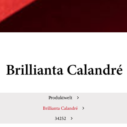
Produktwelt
Brillianta Calandré
34252