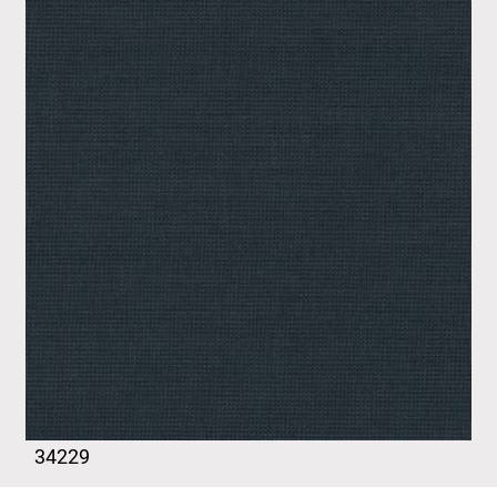
34229