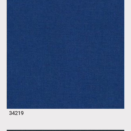
34219